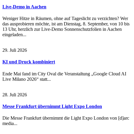
Live-Demo in Aachen
Weniger Hitze in Räumen, ohne auf Tageslicht zu verzichten? Wer
das ausprobieren möchte, ist am Dienstag, 8. September, von 10 bis
13 Uhr, herzlich zur Live-Demo Sonnenschutzfolien in Aachen
eingeladen...
29. Juli 2026
KI und Druck kombiniert
Ende Mai fand im City Oval die Veranstaltung „Google Cloud AI
Live Milano 2026“ statt...
28. Juli 2026
Messe Frankfurt übernimmt Light Expo London
Die Messe Frankfurt übernimmt die Light Expo London von [d]arc
media...