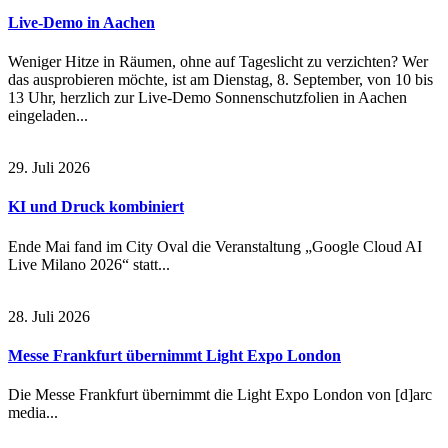
Live-Demo in Aachen
Weniger Hitze in Räumen, ohne auf Tageslicht zu verzichten? Wer
das ausprobieren möchte, ist am Dienstag, 8. September, von 10 bis
13 Uhr, herzlich zur Live-Demo Sonnenschutzfolien in Aachen
eingeladen...
29. Juli 2026
KI und Druck kombiniert
Ende Mai fand im City Oval die Veranstaltung „Google Cloud AI
Live Milano 2026“ statt...
28. Juli 2026
Messe Frankfurt übernimmt Light Expo London
Die Messe Frankfurt übernimmt die Light Expo London von [d]arc
media...