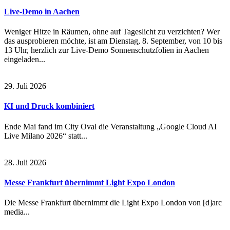
Live-Demo in Aachen
Weniger Hitze in Räumen, ohne auf Tageslicht zu verzichten? Wer
das ausprobieren möchte, ist am Dienstag, 8. September, von 10 bis
13 Uhr, herzlich zur Live-Demo Sonnenschutzfolien in Aachen
eingeladen...
29. Juli 2026
KI und Druck kombiniert
Ende Mai fand im City Oval die Veranstaltung „Google Cloud AI
Live Milano 2026“ statt...
28. Juli 2026
Messe Frankfurt übernimmt Light Expo London
Die Messe Frankfurt übernimmt die Light Expo London von [d]arc
media...