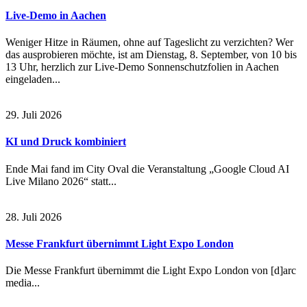
Live-Demo in Aachen
Weniger Hitze in Räumen, ohne auf Tageslicht zu verzichten? Wer
das ausprobieren möchte, ist am Dienstag, 8. September, von 10 bis
13 Uhr, herzlich zur Live-Demo Sonnenschutzfolien in Aachen
eingeladen...
29. Juli 2026
KI und Druck kombiniert
Ende Mai fand im City Oval die Veranstaltung „Google Cloud AI
Live Milano 2026“ statt...
28. Juli 2026
Messe Frankfurt übernimmt Light Expo London
Die Messe Frankfurt übernimmt die Light Expo London von [d]arc
media...