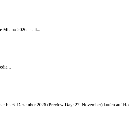
 Milano 2026“ statt...
dia...
r bis 6. Dezember 2026 (Preview Day: 27. November) laufen auf Hoc