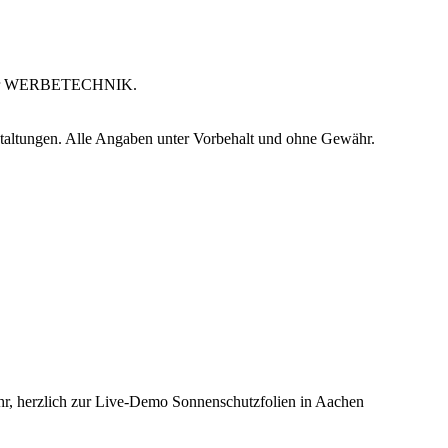
abe der WERBETECHNIK.
staltungen. Alle Angaben unter Vorbehalt und ohne Gewähr.
Uhr, herzlich zur Live-Demo Sonnenschutzfolien in Aachen