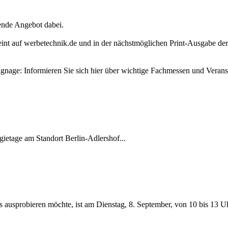
sende Angebot dabei.
rscheint auf werbetechnik.de und in der nächstmöglichen Print-Ausg
gnage: Informieren Sie sich hier über wichtige Fachmessen und Veran
gietage am Standort Berlin-Adlershof...
s ausprobieren möchte, ist am Dienstag, 8. September, von 10 bis 13 