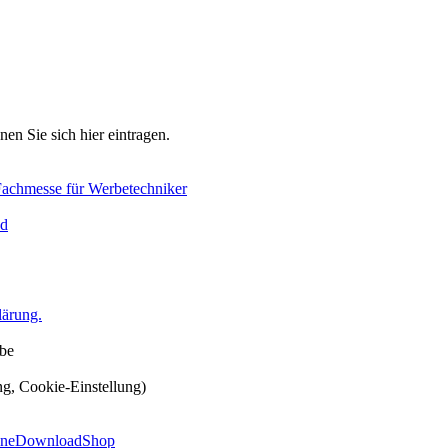
en Sie sich hier eintragen.
Fachmesse für Werbetechniker
d
lärung.
ube
ng, Cookie-Einstellung)
ine
Download
Shop