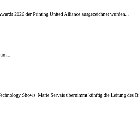
Awards 2026 der Printing United Alliance ausgezeichnet wurden...
äum...
 Technology Shows: Marie Servais übernimmt künftig die Leitung des B