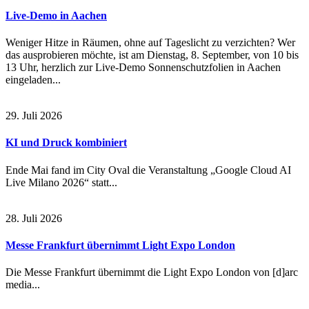
Live-Demo in Aachen
Weniger Hitze in Räumen, ohne auf Tageslicht zu verzichten? Wer
das ausprobieren möchte, ist am Dienstag, 8. September, von 10 bis
13 Uhr, herzlich zur Live-Demo Sonnenschutzfolien in Aachen
eingeladen...
29. Juli 2026
KI und Druck kombiniert
Ende Mai fand im City Oval die Veranstaltung „Google Cloud AI
Live Milano 2026“ statt...
28. Juli 2026
Messe Frankfurt übernimmt Light Expo London
Die Messe Frankfurt übernimmt die Light Expo London von [d]arc
media...