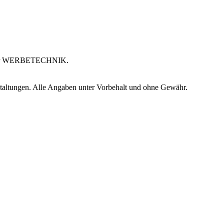
abe der WERBETECHNIK.
staltungen. Alle Angaben unter Vorbehalt und ohne Gewähr.