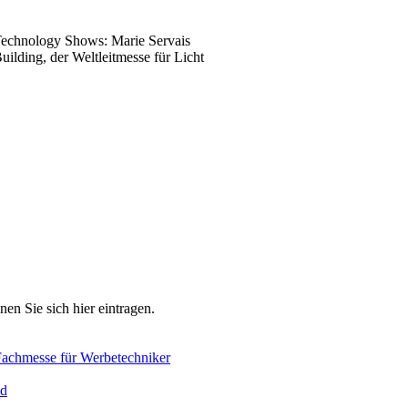
 Technology Shows: Marie Servais
ilding, der Weltleitmesse für Licht
en Sie sich hier eintragen.
Fachmesse für Werbetechniker
d