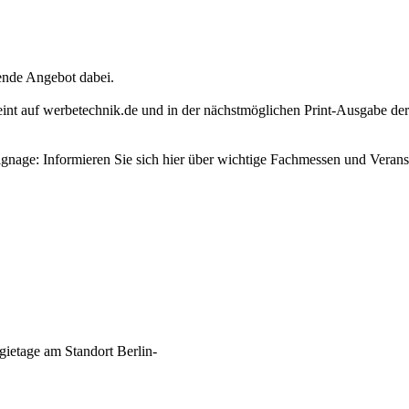
sende Angebot dabei.
rscheint auf werbetechnik.de und in der nächstmöglichen Print-Ausg
gnage: Informieren Sie sich hier über wichtige Fachmessen und Veran
gietage am Standort Berlin-