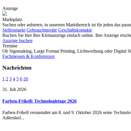
Anzeige
Marktplatz
Suchen oder anbieten, in unserem Marktbereich ist für jeden das pas
Stellenmarkt
Gebrauchtgeräte
Geschäftskontakte
Buchen Sie hier Ihre Kleinanzeige einfach online. Ihre Anzeige e
Anzeige buchen
Termine
Ob Signmaking, Large Format Printing, Lichtwerbung oder Digital Si
Fachmessen & Konferenzen
Nachrichten
1
2
3
4
5
6
20
31. Juli 2026
Farben-Frikell: Technologietage 2026
Farben-Frikell veranstaltet am 8. und 9. Oktober 2026 seine Technolo
Adlershof...