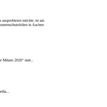
s ausprobieren möchte, ist am
Sonnenschutzfolien in Aachen
 Milano 2026“ statt...
dia...