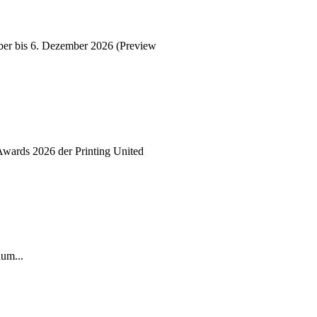
er bis 6. Dezember 2026 (Preview
Awards 2026 der Printing United
äum...