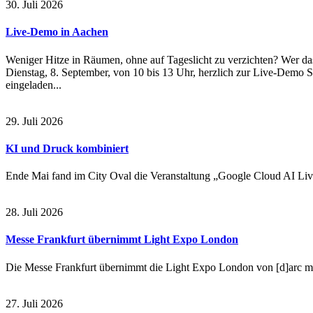
30. Juli 2026
Live-Demo in Aachen
Weniger Hitze in Räumen, ohne auf Tageslicht zu verzichten? Wer da
Dienstag, 8. September, von 10 bis 13 Uhr, herzlich zur Live-Demo 
eingeladen...
29. Juli 2026
KI und Druck kombiniert
Ende Mai fand im City Oval die Veranstaltung „Google Cloud AI Live
28. Juli 2026
Messe Frankfurt übernimmt Light Expo London
Die Messe Frankfurt übernimmt die Light Expo London von [d]arc me
27. Juli 2026