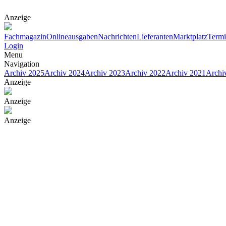
Anzeige
Fachmagazin
Onlineausgaben
Nachrichten
Lieferanten
Marktplatz
Term
Login
Menu
Navigation
Archiv 2025
Archiv 2024
Archiv 2023
Archiv 2022
Archiv 2021
Archi
Anzeige
Anzeige
Anzeige