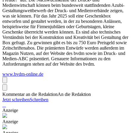
Medienwirtschaft können beim bundesweit stattfindenden Azubi-
Gestaltungswettbewerb der Druck- und Medienverbände zeigen,
was sie können. Für das Jahr 2025 soll eine Geschenkbox
entworfen und gestaltet werden, in der zu besonderen Anlässen,
beispielsweise für Firmenjubiläen oder Geburtstagen, kleine
Geschenke überreicht werden können. Es sind also technisches
Verständnis bei der Konstruktion und Kreativität bei Gestaltung der
Box gefragt. Zu gewinnen gibt es bis zu 750 Euro Preisgeld sowie
Zeitschriftenabos. Die prämierten Entwürfe werden außerdem im
Magazin Nutzen, auf der Website des bvdm sowie im Druck- und
Medien-ABC präsentiert. Genauere Informationen zu den
Anforderungen stehen auf der Website des bvdm.
www.bvdm-online.de
Kommentar an die Redaktion
An die Redaktion
Jetzt schreiben
Schreiben
Anzeige
Anzeige
Anzeige