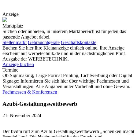
Anzeige
Marktplatz
Suchen oder anbieten, in unserem Marktbereich ist für jeden das
passende Angebot dabei.
Stellenmarkt
Gebrauchtgeräte
Geschäftskontakte
Buchen Sie hier Ihre Kleinanzeige einfach online. Ihre Anzeige
erscheint auf werbetechnik.de und in der nächstmöglichen Print-
Ausgabe der WERBETECHNIK.
Anzeige buchen
Termine
Ob Signmaking, Large Format Printing, Lichtwerbung oder Digital
Signage: Informieren Sie sich hier über wichtige Fachmessen und
Veranstaltungen. Alle Angaben unter Vorbehalt und ohne Gewähr.
Fachmessen & Konferenzen
Azubi-Gestaltungswettbewerb
21. November 2024
Der bvdm ruft zum Azubi-Gestaltungswettbewerb „Schenken macht
Freude!“ auf. Die Nachwuchskräfte der Druck- und