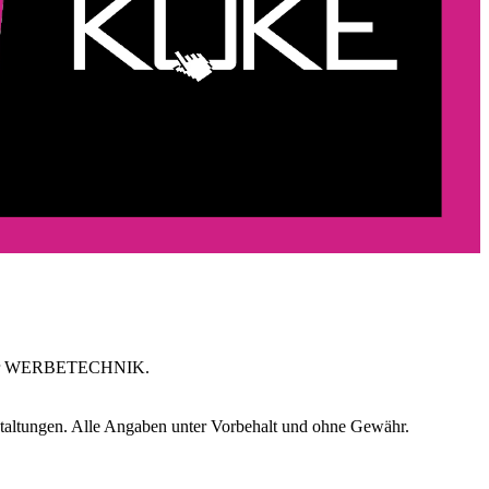
abe der WERBETECHNIK.
staltungen. Alle Angaben unter Vorbehalt und ohne Gewähr.