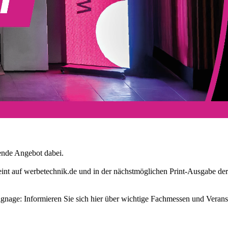
sende Angebot dabei.
rscheint auf werbetechnik.de und in der nächstmöglichen Print-Ausg
gnage: Informieren Sie sich hier über wichtige Fachmessen und Veran