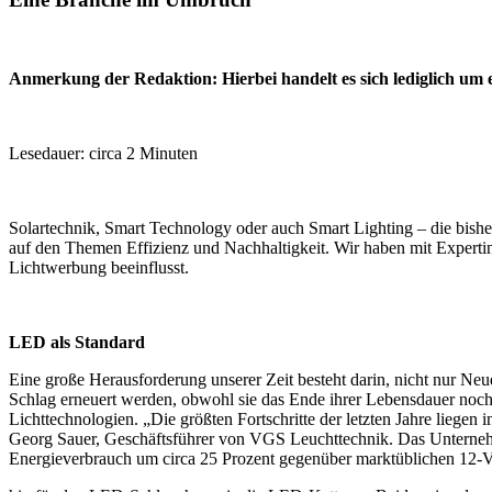
Anmerkung der Redaktion: Hierbei handelt es sich lediglich um e
Lesedauer: circa 2 Minuten
Solartechnik, Smart Technology oder auch Smart Lighting – die bish
auf den Themen Effizienz und Nachhaltigkeit. Wir haben mit Expertin
Lichtwerbung beeinflusst.
LED als Standard
Eine große Herausforderung unserer Zeit besteht darin, nicht nur Ne
Schlag erneuert werden, obwohl sie das Ende ihrer Lebensdauer noch
Lichttechnologien. „Die größten Fortschritte der letzten Jahre liegen
Georg Sauer, Geschäftsführer von VGS Leuchttechnik. Das Unternehm
Energieverbrauch um circa 25 Prozent gegenüber marktüblichen 12-Vo