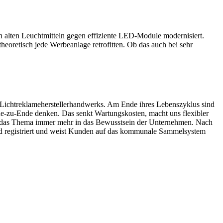
 alten Leuchtmitteln gegen effiziente LED-Module modernisiert.
heoretisch jede Werbeanlage retrofitten. Ob das auch bei sehr
nd Lichtreklameherstellerhandwerks. Am Ende ihres Lebenszyklus sind
e-zu-Ende denken. Das senkt Wartungskosten, macht uns flexibler
ckt das Thema immer mehr in das Bewusstsein der Unternehmen. Nach
nd registriert und weist Kunden auf das kommunale Sammelsystem