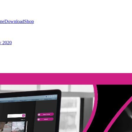
ine
Download
Shop
v 2020