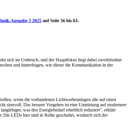
chnik-Ausgabe 5 2025
auf Seite 56 bis 63.
det sich im Umbruch, und der Hauptfokus liegt dabei zweifelsohne
rochen und hinterfragen, wie dieser die Kommunikation in der
eholfen, wenn die vorhandenen Lichtwerbeanlagen alle auf einen
cht sinnvoll. Das bessere Vorgehen ist eine Umrüstung auf modernere
langlebiger, was den Energiebedarf erheblich reduziert“, erklärt
 Die LEDs hier sind in Reihe geschaltet, wodurch sich der