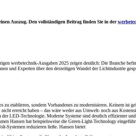
inen Auszug. Den vollständigen Beitrag finden Sie in der
werbete
erigen werbetechnik-Ausgaben 2025 zeigen deutlich: Die Branche befin
nen und Experten über den derzeitigen Wandel der Lichtindustrie gesp
ues zu etablieren, sondern Vorhandenes zu modernisieren. Keinem ist g
 nicht erreicht haben – das wäre weder aus Umwelt- noch aus Kostensi
 in der LED-Technologie. Moderne Systeme sind deutlich effizienter und 
en Hansen hat beispielsweise die Green-Light-Technology eingeführt:
lt-Systemen reduzieren ließe. Hansen bietet