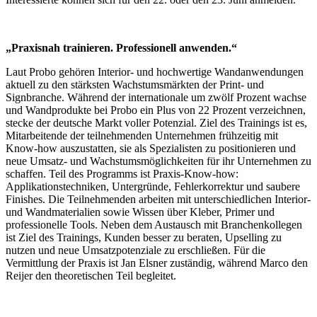
„Praxisnah trainieren. Professionell anwenden.“
Laut Probo gehören Interior- und hochwertige Wandanwendungen
aktuell zu den stärksten Wachstumsmärkten der Print- und
Signbranche. Während der internationale um zwölf Prozent wachse
und Wandprodukte bei Probo ein Plus von 22 Prozent verzeichnen,
stecke der deutsche Markt voller Potenzial. Ziel des Trainings ist es,
Mitarbeitende der teilnehmenden Unternehmen frühzeitig mit
Know-how auszustatten, sie als Spezialisten zu positionieren und
neue Umsatz- und Wachstumsmöglichkeiten für ihr Unternehmen zu
schaffen. Teil des Programms ist Praxis-Know-how:
Applikationstechniken, Untergründe, Fehlerkorrektur und saubere
Finishes. Die Teilnehmenden arbeiten mit unterschiedlichen Interior-
und Wandmaterialien sowie Wissen über Kleber, Primer und
professionelle Tools. Neben dem Austausch mit Branchenkollegen
ist Ziel des Trainings, Kunden besser zu beraten, Upselling zu
nutzen und neue Umsatzpotenziale zu erschließen. Für die
Vermittlung der Praxis ist Jan Elsner zuständig, während Marco den
Reijer den theoretischen Teil begleitet.