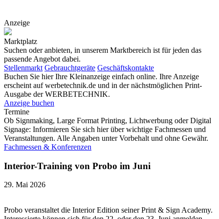
Anzeige
Marktplatz
Suchen oder anbieten, in unserem Marktbereich ist für jeden das
passende Angebot dabei.
Stellenmarkt
Gebrauchtgeräte
Geschäftskontakte
Buchen Sie hier Ihre Kleinanzeige einfach online. Ihre Anzeige
erscheint auf werbetechnik.de und in der nächstmöglichen Print-
Ausgabe der WERBETECHNIK.
Anzeige buchen
Termine
Ob Signmaking, Large Format Printing, Lichtwerbung oder Digital
Signage: Informieren Sie sich hier über wichtige Fachmessen und
Veranstaltungen. Alle Angaben unter Vorbehalt und ohne Gewähr.
Fachmessen & Konferenzen
Interior-Training von Probo im Juni
29. Mai 2026
Probo veranstaltet die Interior Edition seiner Print & Sign Academy.
Interessierte können sich für den 22. oder den 23. Juni anmelden.