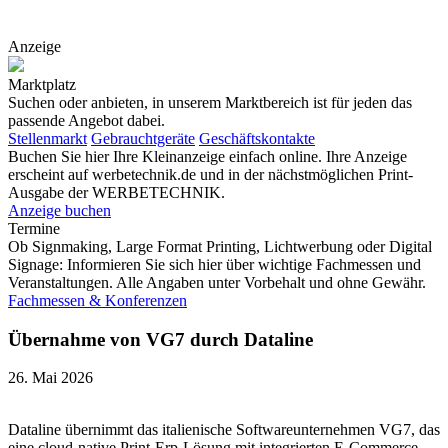
Anzeige
Marktplatz
Suchen oder anbieten, in unserem Marktbereich ist für jeden das
passende Angebot dabei.
Stellenmarkt
Gebrauchtgeräte
Geschäftskontakte
Buchen Sie hier Ihre Kleinanzeige einfach online. Ihre Anzeige
erscheint auf werbetechnik.de und in der nächstmöglichen Print-
Ausgabe der WERBETECHNIK.
Anzeige buchen
Termine
Ob Signmaking, Large Format Printing, Lichtwerbung oder Digital
Signage: Informieren Sie sich hier über wichtige Fachmessen und
Veranstaltungen. Alle Angaben unter Vorbehalt und ohne Gewähr.
Fachmessen & Konferenzen
Übernahme von VG7 durch Dataline
26. Mai 2026
Dataline übernimmt das italienische Softwareunternehmen VG7, das
eine cloud-native Print-Erp-Lösung mit integrierten E-Commerce-