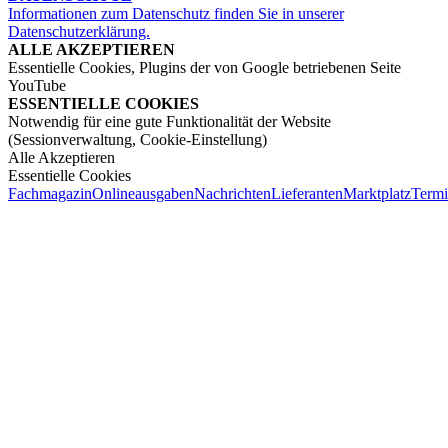
Informationen zum Datenschutz finden Sie in unserer
Datenschutzerklärung.
ALLE AKZEPTIEREN
Essentielle Cookies, Plugins der von Google betriebenen Seite
YouTube
ESSENTIELLE COOKIES
Notwendig für eine gute Funktionalität der Website
(Sessionverwaltung, Cookie-Einstellung)
Alle Akzeptieren
Essentielle Cookies
Fachmagazin
Onlineausgaben
Nachrichten
Lieferanten
Marktplatz
Term