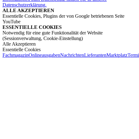
Datenschutzerklärung.
ALLE AKZEPTIEREN
Essentielle Cookies, Plugins der von Google betriebenen Seite
YouTube
ESSENTIELLE COOKIES
Notwendig für eine gute Funktionalität der Website
(Sessionverwaltung, Cookie-Einstellung)
Alle Akzeptieren
Essentielle Cookies
Fachmagazin
Onlineausgaben
Nachrichten
Lieferanten
Marktplatz
Term