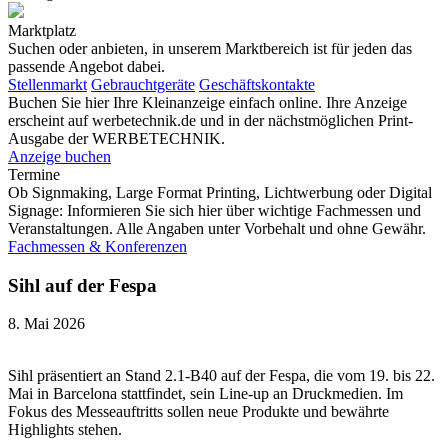
Marktplatz
Suchen oder anbieten, in unserem Marktbereich ist für jeden das
passende Angebot dabei.
Stellenmarkt
Gebrauchtgeräte
Geschäftskontakte
Buchen Sie hier Ihre Kleinanzeige einfach online. Ihre Anzeige
erscheint auf werbetechnik.de und in der nächstmöglichen Print-
Ausgabe der WERBETECHNIK.
Anzeige buchen
Termine
Ob Signmaking, Large Format Printing, Lichtwerbung oder Digital
Signage: Informieren Sie sich hier über wichtige Fachmessen und
Veranstaltungen. Alle Angaben unter Vorbehalt und ohne Gewähr.
Fachmessen & Konferenzen
Sihl auf der Fespa
8. Mai 2026
Sihl präsentiert an Stand 2.1-B40 auf der Fespa, die vom 19. bis 22.
Mai in Barcelona stattfindet, sein Line-up an Druckmedien. Im
Fokus des Messeauftritts sollen neue Produkte und bewährte
Highlights stehen.