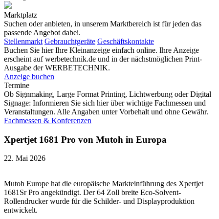
Marktplatz
Suchen oder anbieten, in unserem Marktbereich ist für jeden das
passende Angebot dabei.
Stellenmarkt
Gebrauchtgeräte
Geschäftskontakte
Buchen Sie hier Ihre Kleinanzeige einfach online. Ihre Anzeige
erscheint auf werbetechnik.de und in der nächstmöglichen Print-
Ausgabe der WERBETECHNIK.
Anzeige buchen
Termine
Ob Signmaking, Large Format Printing, Lichtwerbung oder Digital
Signage: Informieren Sie sich hier über wichtige Fachmessen und
Veranstaltungen. Alle Angaben unter Vorbehalt und ohne Gewähr.
Fachmessen & Konferenzen
Xpertjet 1681 Pro von Mutoh in Europa
22. Mai 2026
Mutoh Europe hat die europäische Markteinführung des Xpertjet
1681Sr Pro angekündigt. Der 64 Zoll breite Eco-Solvent-
Rollendrucker wurde für die Schilder- und Displayproduktion
entwickelt.