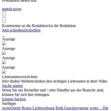
Produktion bieten soll.
mutoh.eu/en
Kommentar an die Redaktion
An die Redaktion
Jetzt schreiben
Schreiben
Anzeige
Anzeige
Anzeige
Anzeige
Lieferantenverzeichnis
Hier finden Werbetechniker den richtigen Lieferanten in ihrer Nähe.
Suche starten
Wenn Sie ein Hersteller und / oder Händler aus der Branche sind,
können Sie sich hier eintragen.
Eintrag buchen
Surftipps
swissQprint
Rosen Lichtwerbung
Buth Graviersysteme
wetec – Die