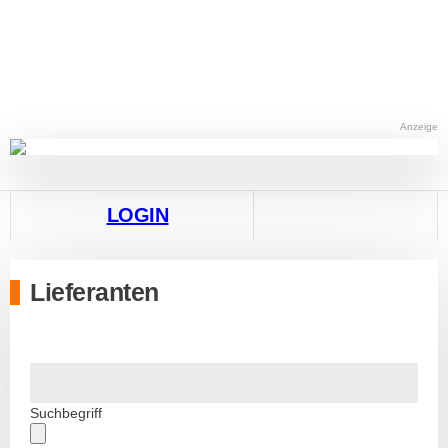
Anzeige
LOGIN
Lieferanten
Suchbegriff