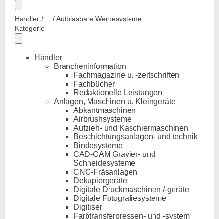
Händler / ... / Aufblasbare Werbesysteme
Kategorie
Händler
Brancheninformation
Fachmagazine u. -zeitschriften
Fachbücher
Redaktionelle Leistungen
Anlagen, Maschinen u. Kleingeräte
Abkantmaschinen
Airbrushsysteme
Aufzieh- und Kaschiermaschinen
Beschichtungsanlagen- und technik
Bindesysteme
CAD-CAM Gravier- und
Schneidesysteme
CNC-Fräsanlagen
Dekupiergeräte
Digitale Druckmaschinen /-geräte
Digitale Fotografiesysteme
Digitiser
Farbtransferpressen- und -system