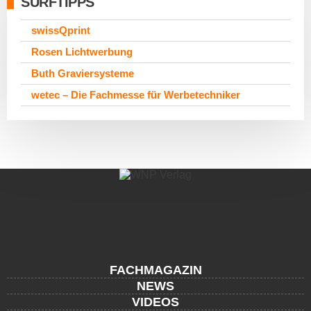
SURFTIPPS
swissQprint
Rosen Lichtwerbung
Buth Graviersysteme
wetec – Die Fachmesse für Werbetechniker
FACHMAGAZIN
NEWS
VIDEOS