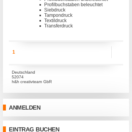
Profilbuchstaben beleuchtet
Siebdruck
Tampondruck
Textildruck
Transferdruck
1
Deutschland
52074
h&h creativteam GbR
ANMELDEN
EINTRAG BUCHEN