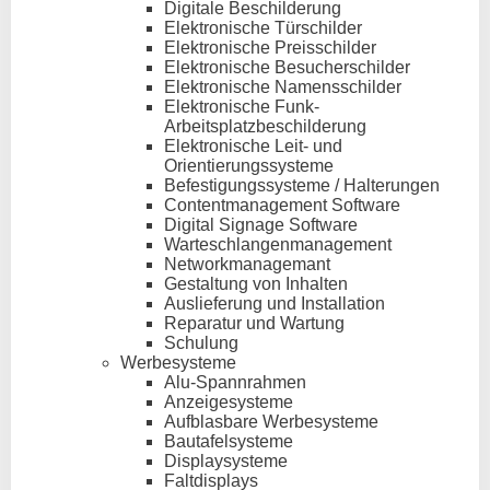
Digitale Beschilderung
Elektronische Türschilder
Elektronische Preisschilder
Elektronische Besucherschilder
Elektronische Namensschilder
Elektronische Funk-
Arbeitsplatzbeschilderung
Elektronische Leit- und
Orientierungssysteme
Befestigungssysteme / Halterungen
Contentmanagement Software
Digital Signage Software
Warteschlangenmanagement
Networkmanagemant
Gestaltung von Inhalten
Auslieferung und Installation
Reparatur und Wartung
Schulung
Werbesysteme
Alu-Spannrahmen
Anzeigesysteme
Aufblasbare Werbesysteme
Bautafelsysteme
Displaysysteme
Faltdisplays