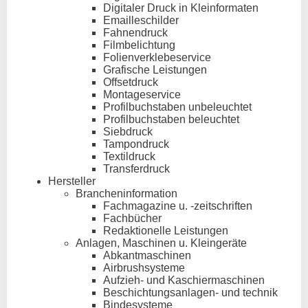
Digitaler Druck in Kleinformaten
Emailleschilder
Fahnendruck
Filmbelichtung
Folienverklebeservice
Grafische Leistungen
Offsetdruck
Montageservice
Profilbuchstaben unbeleuchtet
Profilbuchstaben beleuchtet
Siebdruck
Tampondruck
Textildruck
Transferdruck
Hersteller
Brancheninformation
Fachmagazine u. -zeitschriften
Fachbücher
Redaktionelle Leistungen
Anlagen, Maschinen u. Kleingeräte
Abkantmaschinen
Airbrushsysteme
Aufzieh- und Kaschiermaschinen
Beschichtungsanlagen- und technik
Bindesysteme