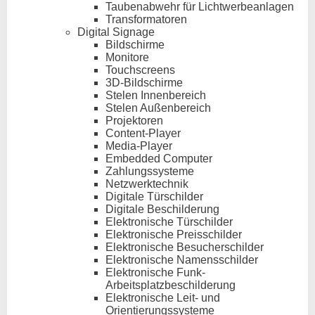
Taubenabwehr für Lichtwerbeanlagen
Transformatoren
Digital Signage
Bildschirme
Monitore
Touchscreens
3D-Bildschirme
Stelen Innenbereich
Stelen Außenbereich
Projektoren
Content-Player
Media-Player
Embedded Computer
Zahlungssysteme
Netzwerktechnik
Digitale Türschilder
Digitale Beschilderung
Elektronische Türschilder
Elektronische Preisschilder
Elektronische Besucherschilder
Elektronische Namensschilder
Elektronische Funk-
Arbeitsplatzbeschilderung
Elektronische Leit- und
Orientierungssysteme