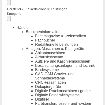
Hersteller / ... / Redaktionelle Leistungen
Kategorie
Händler
Brancheninformation
Fachmagazine u. -zeitschriften
Fachbücher
Redaktionelle Leistungen
Anlagen, Maschinen u. Kleingeräte
Abkantmaschinen
Airbrushsysteme
Aufzieh- und Kaschiermaschinen
Beschichtungsanlagen- und technik
Bindesysteme
CAD-CAM Gravier- und
Schneidesysteme
CNC-Fräsanlagen
Dekupiergeräte
Digitale Druckmaschinen /-geräte
Digitale Fotografiesysteme
Digitiser
Farbtransferpressen- und -system