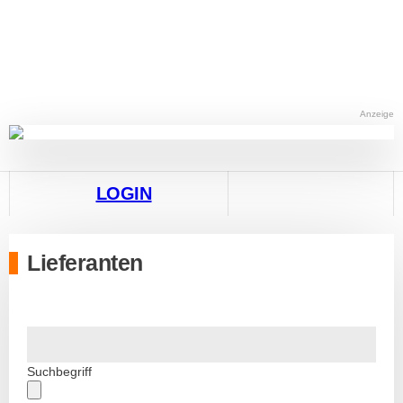
Anzeige
LOGIN
Lieferanten
Suchbegriff