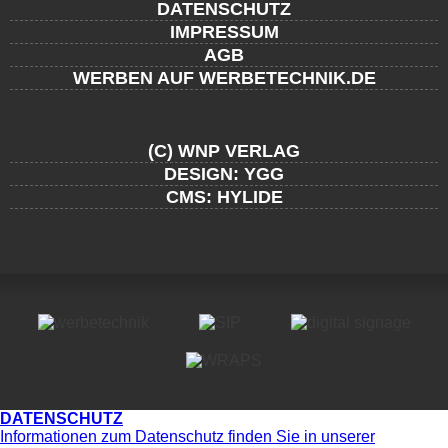
DATENSCHUTZ
IMPRESSUM
AGB
WERBEN AUF WERBETECHNIK.DE
(C) WNP VERLAG
DESIGN: YGG
CMS: HYLIDE
DATENSCHUTZ
Informationen zum Datenschutz finden Sie in unserer