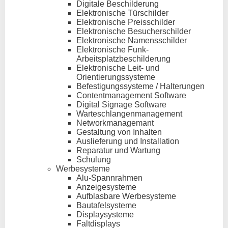
Digitale Beschilderung
Elektronische Türschilder
Elektronische Preisschilder
Elektronische Besucherschilder
Elektronische Namensschilder
Elektronische Funk-
Arbeitsplatzbeschilderung
Elektronische Leit- und
Orientierungssysteme
Befestigungssysteme / Halterungen
Contentmanagement Software
Digital Signage Software
Warteschlangenmanagement
Networkmanagemant
Gestaltung von Inhalten
Auslieferung und Installation
Reparatur und Wartung
Schulung
Werbesysteme
Alu-Spannrahmen
Anzeigesysteme
Aufblasbare Werbesysteme
Bautafelsysteme
Displaysysteme
Faltdisplays