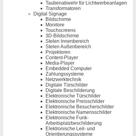
Taubenabwehr für Lichtwerbeanlagen
Transformatoren
Digital Signage
Bildschirme
Monitore
Touchscreens
3D-Bildschirme
Stelen Innenbereich
Stelen Außenbereich
Projektoren
Content-Player
Media-Player
Embedded Computer
Zahlungssysteme
Netzwerktechnik
Digitale Türschilder
Digitale Beschilderung
Elektronische Türschilder
Elektronische Preisschilder
Elektronische Besucherschilder
Elektronische Namensschilder
Elektronische Funk-
Arbeitsplatzbeschilderung
Elektronische Leit- und
Orientierungssysteme