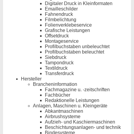
Digitaler Druck in Kleinformaten
Emailleschilder
Fahnendruck
Filmbelichtung
Folienverklebeservice
Grafische Leistungen
Offsetdruck
Montageservice
Profilbuchstaben unbeleuchtet
Profilbuchstaben beleuchtet
Siebdruck
Tampondruck
Textildruck
Transferdruck
Hersteller
Brancheninformation
Fachmagazine u. -zeitschriften
Fachbücher
Redaktionelle Leistungen
Anlagen, Maschinen u. Kleingeräte
Abkantmaschinen
Airbrushsysteme
Aufzieh- und Kaschiermaschinen
Beschichtungsanlagen- und technik
Bindesysteme