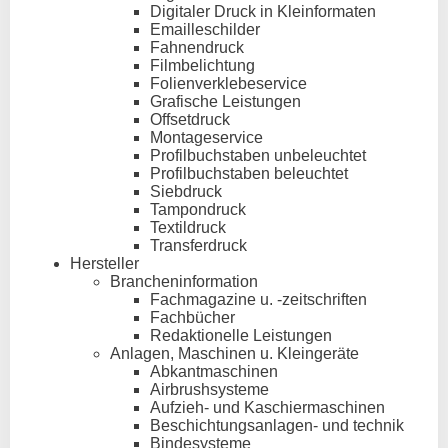
Digitaler Druck in Kleinformaten
Emailleschilder
Fahnendruck
Filmbelichtung
Folienverklebeservice
Grafische Leistungen
Offsetdruck
Montageservice
Profilbuchstaben unbeleuchtet
Profilbuchstaben beleuchtet
Siebdruck
Tampondruck
Textildruck
Transferdruck
Hersteller
Brancheninformation
Fachmagazine u. -zeitschriften
Fachbücher
Redaktionelle Leistungen
Anlagen, Maschinen u. Kleingeräte
Abkantmaschinen
Airbrushsysteme
Aufzieh- und Kaschiermaschinen
Beschichtungsanlagen- und technik
Bindesysteme