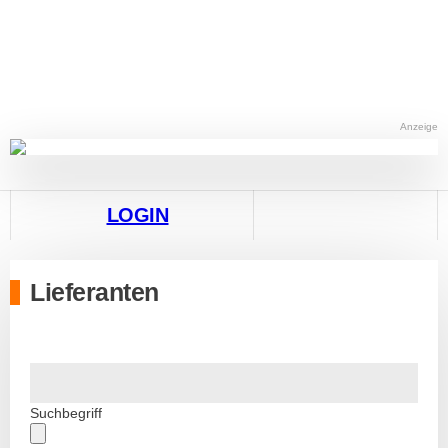
Anzeige
LOGIN
Lieferanten
Suchbegriff