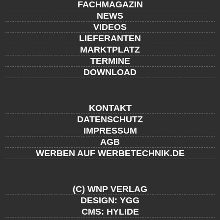
FACHMAGAZIN
NEWS
VIDEOS
LIEFERANTEN
MARKTPLATZ
TERMINE
DOWNLOAD
KONTAKT
DATENSCHUTZ
IMPRESSUM
AGB
WERBEN AUF WERBETECHNIK.DE
(C) WNP VERLAG
DESIGN: YGG
CMS: HYLIDE