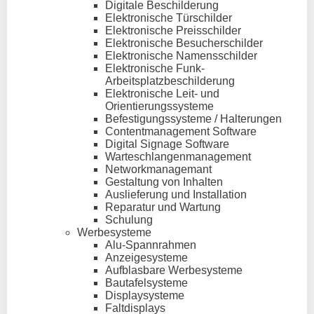
Digitale Beschilderung
Elektronische Türschilder
Elektronische Preisschilder
Elektronische Besucherschilder
Elektronische Namensschilder
Elektronische Funk-
Arbeitsplatzbeschilderung
Elektronische Leit- und
Orientierungssysteme
Befestigungssysteme / Halterungen
Contentmanagement Software
Digital Signage Software
Warteschlangenmanagement
Networkmanagemant
Gestaltung von Inhalten
Auslieferung und Installation
Reparatur und Wartung
Schulung
Werbesysteme
Alu-Spannrahmen
Anzeigesysteme
Aufblasbare Werbesysteme
Bautafelsysteme
Displaysysteme
Faltdisplays