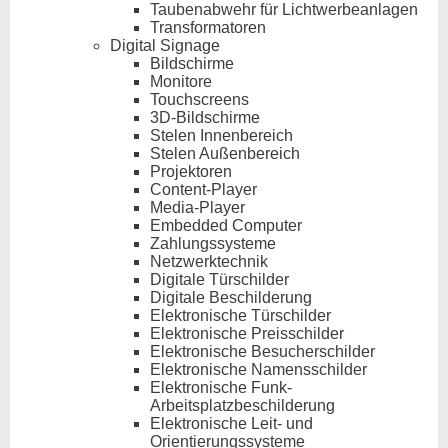
Taubenabwehr für Lichtwerbeanlagen
Transformatoren
Digital Signage
Bildschirme
Monitore
Touchscreens
3D-Bildschirme
Stelen Innenbereich
Stelen Außenbereich
Projektoren
Content-Player
Media-Player
Embedded Computer
Zahlungssysteme
Netzwerktechnik
Digitale Türschilder
Digitale Beschilderung
Elektronische Türschilder
Elektronische Preisschilder
Elektronische Besucherschilder
Elektronische Namensschilder
Elektronische Funk-
Arbeitsplatzbeschilderung
Elektronische Leit- und
Orientierungssysteme