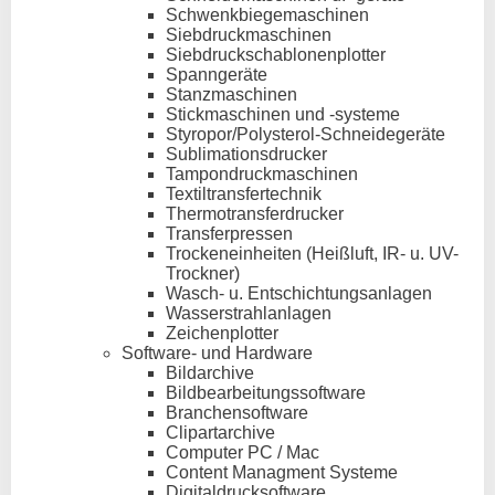
Schwenkbiegemaschinen
Siebdruckmaschinen
Siebdruckschablonenplotter
Spanngeräte
Stanzmaschinen
Stickmaschinen und -systeme
Styropor/Polysterol-Schneidegeräte
Sublimationsdrucker
Tampondruckmaschinen
Textiltransfertechnik
Thermotransferdrucker
Transferpressen
Trockeneinheiten (Heißluft, IR- u. UV-
Trockner)
Wasch- u. Entschichtungsanlagen
Wasserstrahlanlagen
Zeichenplotter
Software- und Hardware
Bildarchive
Bildbearbeitungssoftware
Branchensoftware
Clipartarchive
Computer PC / Mac
Content Managment Systeme
Digitaldrucksoftware