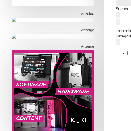
Suchbegr
Anzeige
Herstelle
Anzeige
Kategor
Anzeige
H