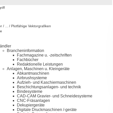
iff
r / ... / Plotfähige Vektorgrafiken
ie
ändler
Brancheninformation
Fachmagazine u. -zeitschriften
Fachbücher
Redaktionelle Leistungen
Anlagen, Maschinen u. Kleingeräte
Abkantmaschinen
Airbrushsysteme
Aufzieh- und Kaschiermaschinen
Beschichtungsanlagen- und technik
Bindesysteme
CAD-CAM Gravier- und Schneidesysteme
CNC-Fräsanlagen
Dekupiergeräte
Digitale Druckmaschinen /-geräte