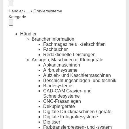
Händler / ... / Graviersysteme
Kategorie
Händler
Brancheninformation
Fachmagazine u. -zeitschriften
Fachbücher
Redaktionelle Leistungen
Anlagen, Maschinen u. Kleingeräte
Abkantmaschinen
Airbrushsysteme
Aufzieh- und Kaschiermaschinen
Beschichtungsanlagen- und technik
Bindesysteme
CAD-CAM Gravier- und
Schneidesysteme
CNC-Fräsanlagen
Dekupiergeräte
Digitale Druckmaschinen /-geräte
Digitale Fotografiesysteme
Digitiser
Farbtransferpressen- und -system