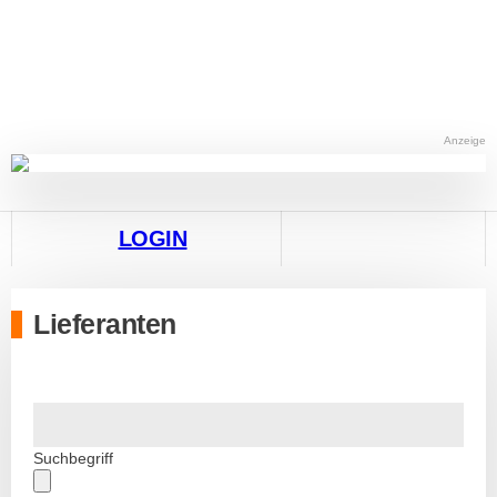
Anzeige
LOGIN
Lieferanten
Suchbegriff