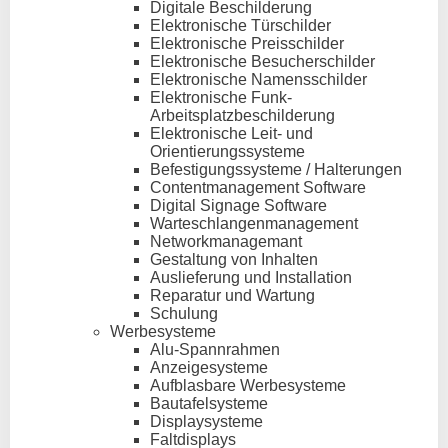
Digitale Beschilderung
Elektronische Türschilder
Elektronische Preisschilder
Elektronische Besucherschilder
Elektronische Namensschilder
Elektronische Funk-
Arbeitsplatzbeschilderung
Elektronische Leit- und
Orientierungssysteme
Befestigungssysteme / Halterungen
Contentmanagement Software
Digital Signage Software
Warteschlangenmanagement
Networkmanagemant
Gestaltung von Inhalten
Auslieferung und Installation
Reparatur und Wartung
Schulung
Werbesysteme
Alu-Spannrahmen
Anzeigesysteme
Aufblasbare Werbesysteme
Bautafelsysteme
Displaysysteme
Faltdisplays