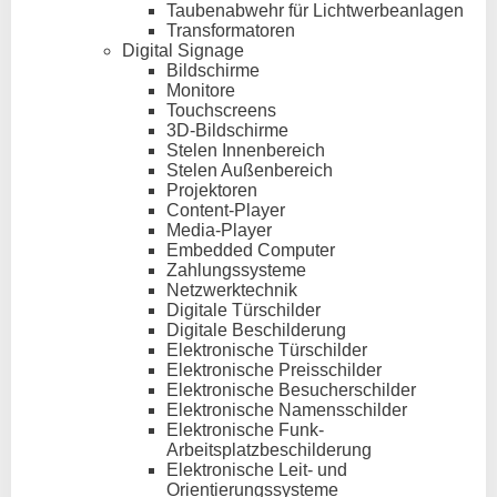
Taubenabwehr für Lichtwerbeanlagen
Transformatoren
Digital Signage
Bildschirme
Monitore
Touchscreens
3D-Bildschirme
Stelen Innenbereich
Stelen Außenbereich
Projektoren
Content-Player
Media-Player
Embedded Computer
Zahlungssysteme
Netzwerktechnik
Digitale Türschilder
Digitale Beschilderung
Elektronische Türschilder
Elektronische Preisschilder
Elektronische Besucherschilder
Elektronische Namensschilder
Elektronische Funk-
Arbeitsplatzbeschilderung
Elektronische Leit- und
Orientierungssysteme