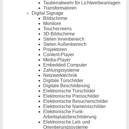
Taubenabwehr für Lichtwerbeanlagen
Transformatoren
Digital Signage
Bildschirme
Monitore
Touchscreens
3D-Bildschirme
Stelen Innenbereich
Stelen Außenbereich
Projektoren
Content-Player
Media-Player
Embedded Computer
Zahlungssysteme
Netzwerktechnik
Digitale Türschilder
Digitale Beschilderung
Elektronische Türschilder
Elektronische Preisschilder
Elektronische Besucherschilder
Elektronische Namensschilder
Elektronische Funk-
Arbeitsplatzbeschilderung
Elektronische Leit- und
Orientierungssysteme