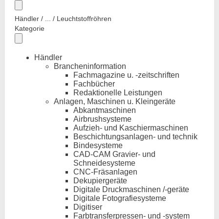
Händler / ... / Leuchtstoffröhren
Kategorie
Händler
Brancheninformation
Fachmagazine u. -zeitschriften
Fachbücher
Redaktionelle Leistungen
Anlagen, Maschinen u. Kleingeräte
Abkantmaschinen
Airbrushsysteme
Aufzieh- und Kaschiermaschinen
Beschichtungsanlagen- und technik
Bindesysteme
CAD-CAM Gravier- und
Schneidesysteme
CNC-Fräsanlagen
Dekupiergeräte
Digitale Druckmaschinen /-geräte
Digitale Fotografiesysteme
Digitiser
Farbtransferpressen- und -system