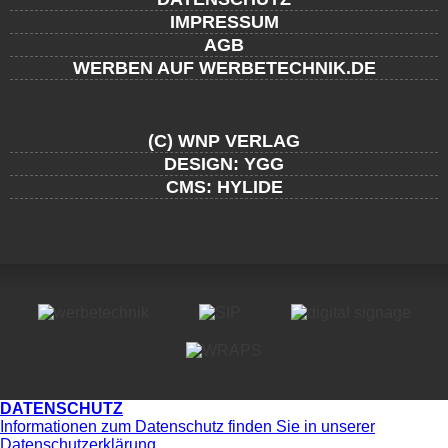
IMPRESSUM
AGB
WERBEN AUF WERBETECHNIK.DE
(C) WNP VERLAG
DESIGN: YGG
CMS: HYLIDE
DATENSCHUTZ
Informationen zum Datenschutz finden Sie in unserer
Datenschutzerklärung.