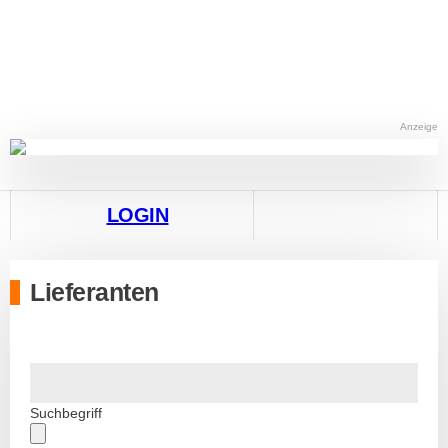
Anzeige
LOGIN
Lieferanten
Suchbegriff