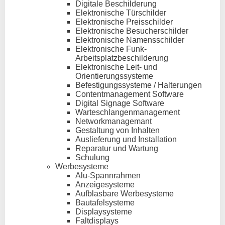
Digitale Beschilderung
Elektronische Türschilder
Elektronische Preisschilder
Elektronische Besucherschilder
Elektronische Namensschilder
Elektronische Funk-
Arbeitsplatzbeschilderung
Elektronische Leit- und
Orientierungssysteme
Befestigungssysteme / Halterungen
Contentmanagement Software
Digital Signage Software
Warteschlangenmanagement
Networkmanagemant
Gestaltung von Inhalten
Auslieferung und Installation
Reparatur und Wartung
Schulung
Werbesysteme
Alu-Spannrahmen
Anzeigesysteme
Aufblasbare Werbesysteme
Bautafelsysteme
Displaysysteme
Faltdisplays