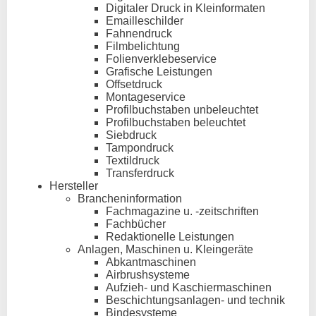
Digitaler Druck in Kleinformaten
Emailleschilder
Fahnendruck
Filmbelichtung
Folienverklebeservice
Grafische Leistungen
Offsetdruck
Montageservice
Profilbuchstaben unbeleuchtet
Profilbuchstaben beleuchtet
Siebdruck
Tampondruck
Textildruck
Transferdruck
Hersteller
Brancheninformation
Fachmagazine u. -zeitschriften
Fachbücher
Redaktionelle Leistungen
Anlagen, Maschinen u. Kleingeräte
Abkantmaschinen
Airbrushsysteme
Aufzieh- und Kaschiermaschinen
Beschichtungsanlagen- und technik
Bindesysteme