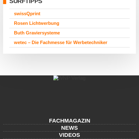
SURFTIPPS
swissQprint
Rosen Lichtwerbung
Buth Graviersysteme
wetec – Die Fachmesse für Werbetechniker
FACHMAGAZIN
NEWS
VIDEOS