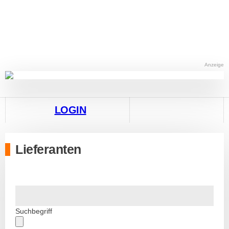
Anzeige
LOGIN
Lieferanten
Suchbegriff