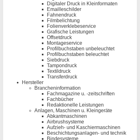
Digitaler Druck in Kleinformaten
Emailleschilder
Fahnendruck
Filmbelichtung
Folienverklebeservice
Grafische Leistungen
Offsetdruck
Montageservice
Profilbuchstaben unbeleuchtet
Profilbuchstaben beleuchtet
Siebdruck
Tampondruck
Textildruck
Transferdruck
Hersteller
Brancheninformation
Fachmagazine u. -zeitschriften
Fachbücher
Redaktionelle Leistungen
Anlagen, Maschinen u. Kleingeräte
Abkantmaschinen
Airbrushsysteme
Aufzieh- und Kaschiermaschinen
Beschichtungsanlagen- und technik
Bindesysteme