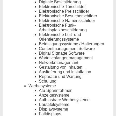
Digitale Beschilderung
Elektronische Türschilder
Elektronische Preisschilder
Elektronische Besucherschilder
Elektronische Namensschilder
Elektronische Funk-
Arbeitsplatzbeschilderung
Elektronische Leit- und
Orientierungssysteme
Befestigungssysteme / Halterungen
Contentmanagement Software
Digital Signage Software
Warteschlangenmanagement
Networkmanagemant
Gestaltung von Inhalten
Auslieferung und Installation
Reparatur und Wartung
Schulung
Werbesysteme
Alu-Spannrahmen
Anzeigesysteme
Aufblasbare Werbesysteme
Bautafelsysteme
Displaysysteme
Faltdisplays