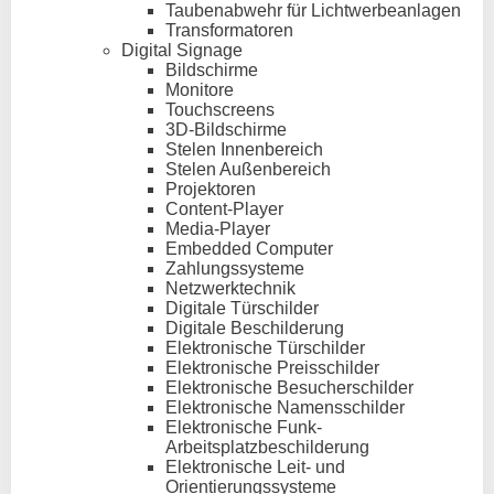
Taubenabwehr für Lichtwerbeanlagen
Transformatoren
Digital Signage
Bildschirme
Monitore
Touchscreens
3D-Bildschirme
Stelen Innenbereich
Stelen Außenbereich
Projektoren
Content-Player
Media-Player
Embedded Computer
Zahlungssysteme
Netzwerktechnik
Digitale Türschilder
Digitale Beschilderung
Elektronische Türschilder
Elektronische Preisschilder
Elektronische Besucherschilder
Elektronische Namensschilder
Elektronische Funk-
Arbeitsplatzbeschilderung
Elektronische Leit- und
Orientierungssysteme