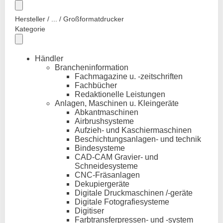
Hersteller / ... / Großformatdrucker
Kategorie
Händler
Brancheninformation
Fachmagazine u. -zeitschriften
Fachbücher
Redaktionelle Leistungen
Anlagen, Maschinen u. Kleingeräte
Abkantmaschinen
Airbrushsysteme
Aufzieh- und Kaschiermaschinen
Beschichtungsanlagen- und technik
Bindesysteme
CAD-CAM Gravier- und
Schneidesysteme
CNC-Fräsanlagen
Dekupiergeräte
Digitale Druckmaschinen /-geräte
Digitale Fotografiesysteme
Digitiser
Farbtransferpressen- und -system