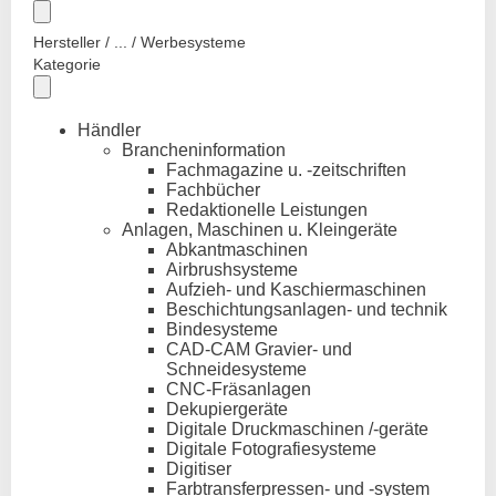
Hersteller / ... / Werbesysteme
Kategorie
Händler
Brancheninformation
Fachmagazine u. -zeitschriften
Fachbücher
Redaktionelle Leistungen
Anlagen, Maschinen u. Kleingeräte
Abkantmaschinen
Airbrushsysteme
Aufzieh- und Kaschiermaschinen
Beschichtungsanlagen- und technik
Bindesysteme
CAD-CAM Gravier- und
Schneidesysteme
CNC-Fräsanlagen
Dekupiergeräte
Digitale Druckmaschinen /-geräte
Digitale Fotografiesysteme
Digitiser
Farbtransferpressen- und -system