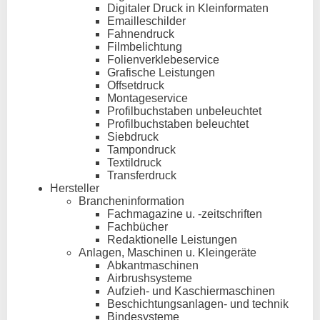
Digitaler Druck in Kleinformaten
Emailleschilder
Fahnendruck
Filmbelichtung
Folienverklebeservice
Grafische Leistungen
Offsetdruck
Montageservice
Profilbuchstaben unbeleuchtet
Profilbuchstaben beleuchtet
Siebdruck
Tampondruck
Textildruck
Transferdruck
Hersteller
Brancheninformation
Fachmagazine u. -zeitschriften
Fachbücher
Redaktionelle Leistungen
Anlagen, Maschinen u. Kleingeräte
Abkantmaschinen
Airbrushsysteme
Aufzieh- und Kaschiermaschinen
Beschichtungsanlagen- und technik
Bindesysteme