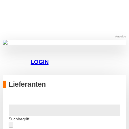
Anzeige
LOGIN
Lieferanten
Suchbegriff