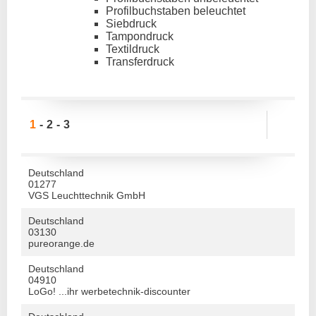
Profilbuchstaben beleuchtet
Siebdruck
Tampondruck
Textildruck
Transferdruck
1
2
3
Deutschland
01277
VGS Leuchttechnik GmbH
Deutschland
03130
pureorange.de
Deutschland
04910
LoGo! ...ihr werbetechnik-discounter