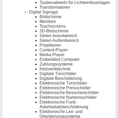
Taubenabwehr für Lichtwerbeanlagen
Transformatoren
Digital Signage
Bildschirme
Monitore
Touchscreens
3D-Bildschirme
Stelen Innenbereich
Stelen Außenbereich
Projektoren
Content-Player
Media-Player
Embedded Computer
Zahlungssysteme
Netzwerktechnik
Digitale Türschilder
Digitale Beschilderung
Elektronische Türschilder
Elektronische Preisschilder
Elektronische Besucherschilder
Elektronische Namensschilder
Elektronische Funk-
Arbeitsplatzbeschilderung
Elektronische Leit- und
Orientierungssysteme