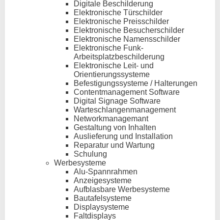
Digitale Beschilderung
Elektronische Türschilder
Elektronische Preisschilder
Elektronische Besucherschilder
Elektronische Namensschilder
Elektronische Funk-
Arbeitsplatzbeschilderung
Elektronische Leit- und
Orientierungssysteme
Befestigungssysteme / Halterungen
Contentmanagement Software
Digital Signage Software
Warteschlangenmanagement
Networkmanagemant
Gestaltung von Inhalten
Auslieferung und Installation
Reparatur und Wartung
Schulung
Werbesysteme
Alu-Spannrahmen
Anzeigesysteme
Aufblasbare Werbesysteme
Bautafelsysteme
Displaysysteme
Faltdisplays