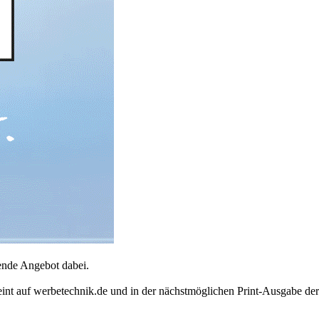
sende Angebot dabei.
rscheint auf werbetechnik.de und in der nächstmöglichen Print-Ausg