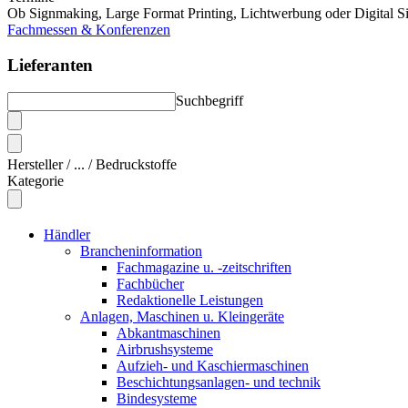
Ob Signmaking, Large Format Printing, Lichtwerbung oder Digital Si
Fachmessen & Konferenzen
Lieferanten
Suchbegriff
Hersteller / ... / Bedruckstoffe
Kategorie
Händler
Brancheninformation
Fachmagazine u. -zeitschriften
Fachbücher
Redaktionelle Leistungen
Anlagen, Maschinen u. Kleingeräte
Abkantmaschinen
Airbrushsysteme
Aufzieh- und Kaschiermaschinen
Beschichtungsanlagen- und technik
Bindesysteme