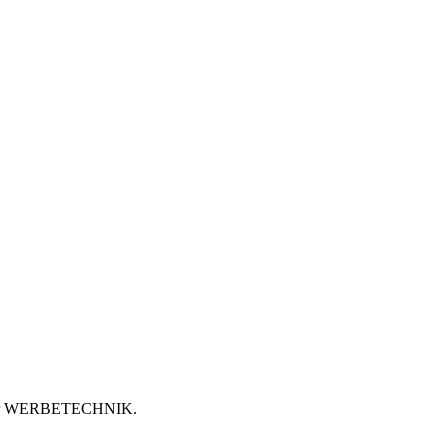
abe der WERBETECHNIK.