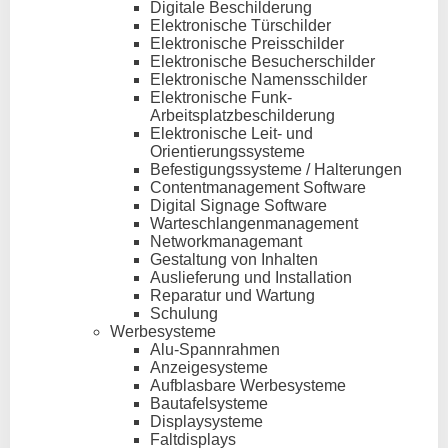
Digitale Beschilderung
Elektronische Türschilder
Elektronische Preisschilder
Elektronische Besucherschilder
Elektronische Namensschilder
Elektronische Funk-
Arbeitsplatzbeschilderung
Elektronische Leit- und
Orientierungssysteme
Befestigungssysteme / Halterungen
Contentmanagement Software
Digital Signage Software
Warteschlangenmanagement
Networkmanagemant
Gestaltung von Inhalten
Auslieferung und Installation
Reparatur und Wartung
Schulung
Werbesysteme
Alu-Spannrahmen
Anzeigesysteme
Aufblasbare Werbesysteme
Bautafelsysteme
Displaysysteme
Faltdisplays