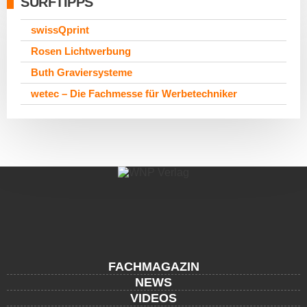
SURFTIPPS
swissQprint
Rosen Lichtwerbung
Buth Graviersysteme
wetec – Die Fachmesse für Werbetechniker
FACHMAGAZIN
NEWS
VIDEOS