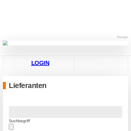
Anzeige
LOGIN
Lieferanten
Suchbegriff