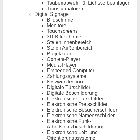
Taubenabwehr für Lichtwerbeanlagen
Transformatoren
Digital Signage
Bildschirme
Monitore
Touchscreens
3D-Bildschirme
Stelen Innenbereich
Stelen Außenbereich
Projektoren
Content-Player
Media-Player
Embedded Computer
Zahlungssysteme
Netzwerktechnik
Digitale Türschilder
Digitale Beschilderung
Elektronische Türschilder
Elektronische Preisschilder
Elektronische Besucherschilder
Elektronische Namensschilder
Elektronische Funk-
Arbeitsplatzbeschilderung
Elektronische Leit- und
Orientierungssysteme