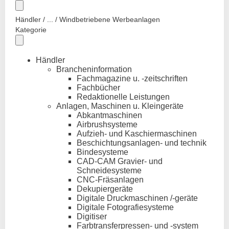
Händler / ... / Windbetriebene Werbeanlagen
Kategorie
Händler
Brancheninformation
Fachmagazine u. -zeitschriften
Fachbücher
Redaktionelle Leistungen
Anlagen, Maschinen u. Kleingeräte
Abkantmaschinen
Airbrushsysteme
Aufzieh- und Kaschiermaschinen
Beschichtungsanlagen- und technik
Bindesysteme
CAD-CAM Gravier- und
Schneidesysteme
CNC-Fräsanlagen
Dekupiergeräte
Digitale Druckmaschinen /-geräte
Digitale Fotografiesysteme
Digitiser
Farbtransferpressen- und -system