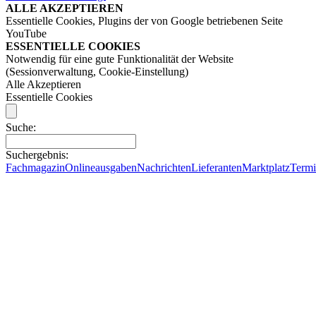
ALLE AKZEPTIEREN
Essentielle Cookies, Plugins der von Google betriebenen Seite
YouTube
ESSENTIELLE COOKIES
Notwendig für eine gute Funktionalität der Website
(Sessionverwaltung, Cookie-Einstellung)
Alle Akzeptieren
Essentielle Cookies
Suche:
Suchergebnis:
Fachmagazin
Onlineausgaben
Nachrichten
Lieferanten
Marktplatz
Term