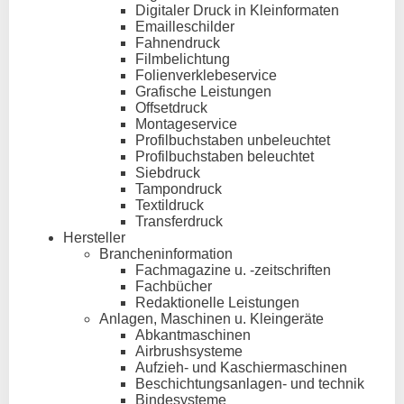
Digitaler Druck in Kleinformaten
Emailleschilder
Fahnendruck
Filmbelichtung
Folienverklebeservice
Grafische Leistungen
Offsetdruck
Montageservice
Profilbuchstaben unbeleuchtet
Profilbuchstaben beleuchtet
Siebdruck
Tampondruck
Textildruck
Transferdruck
Hersteller
Brancheninformation
Fachmagazine u. -zeitschriften
Fachbücher
Redaktionelle Leistungen
Anlagen, Maschinen u. Kleingeräte
Abkantmaschinen
Airbrushsysteme
Aufzieh- und Kaschiermaschinen
Beschichtungsanlagen- und technik
Bindesysteme