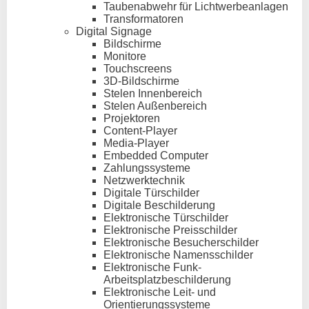
Taubenabwehr für Lichtwerbeanlagen
Transformatoren
Digital Signage
Bildschirme
Monitore
Touchscreens
3D-Bildschirme
Stelen Innenbereich
Stelen Außenbereich
Projektoren
Content-Player
Media-Player
Embedded Computer
Zahlungssysteme
Netzwerktechnik
Digitale Türschilder
Digitale Beschilderung
Elektronische Türschilder
Elektronische Preisschilder
Elektronische Besucherschilder
Elektronische Namensschilder
Elektronische Funk-
Arbeitsplatzbeschilderung
Elektronische Leit- und
Orientierungssysteme