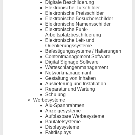
Digitale Beschilderung
Elektronische Türschilder
Elektronische Preisschilder
Elektronische Besucherschilder
Elektronische Namensschilder
Elektronische Funk-
Arbeitsplatzbeschilderung
Elektronische Leit- und
Orientierungssysteme
Befestigungssysteme / Halterungen
Contentmanagement Software
Digital Signage Software
Warteschlangenmanagement
Networkmanagemant
Gestaltung von Inhalten
Auslieferung und Installation
Reparatur und Wartung
Schulung
Werbesysteme
Alu-Spannrahmen
Anzeigesysteme
Aufblasbare Werbesysteme
Bautafelsysteme
Displaysysteme
Faltdisplays