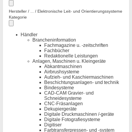
Hersteller / ... / Elektronische Leit- und Orientierungssysteme
Kategorie
Händler
Brancheninformation
Fachmagazine u. -zeitschriften
Fachbücher
Redaktionelle Leistungen
Anlagen, Maschinen u. Kleingeräte
Abkantmaschinen
Airbrushsysteme
Aufzieh- und Kaschiermaschinen
Beschichtungsanlagen- und technik
Bindesysteme
CAD-CAM Gravier- und
Schneidesysteme
CNC-Fräsanlagen
Dekupiergeräte
Digitale Druckmaschinen /-geräte
Digitale Fotografiesysteme
Digitiser
Farbtransferpressen- und -system