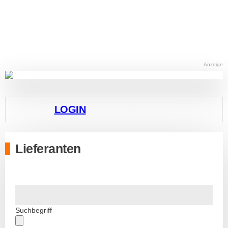
Anzeige
LOGIN
Lieferanten
Suchbegriff