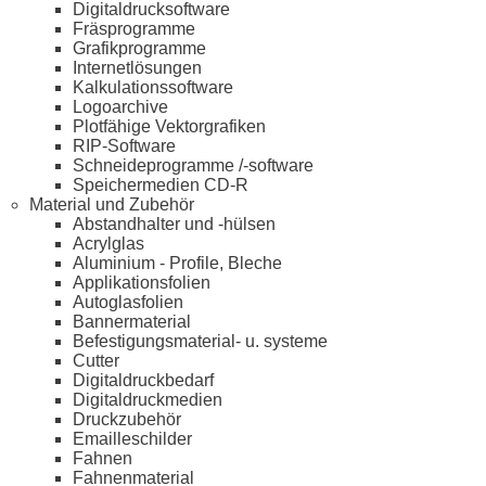
Digitaldrucksoftware
Fräsprogramme
Grafikprogramme
Internetlösungen
Kalkulationssoftware
Logoarchive
Plotfähige Vektorgrafiken
RIP-Software
Schneideprogramme /-software
Speichermedien CD-R
Material und Zubehör
Abstandhalter und -hülsen
Acrylglas
Aluminium - Profile, Bleche
Applikationsfolien
Autoglasfolien
Bannermaterial
Befestigungsmaterial- u. systeme
Cutter
Digitaldruckbedarf
Digitaldruckmedien
Druckzubehör
Emailleschilder
Fahnen
Fahnenmaterial