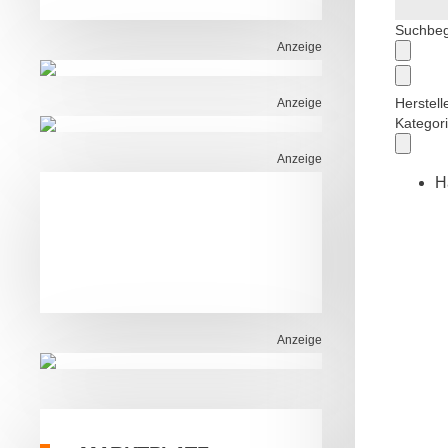
Suchbegr
Anzeige
Herstelle
Anzeige
Kategor
Anzeige
H
Anzeige