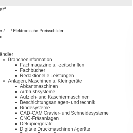
iff
r / ... / Elektronische Preisschilder
ie
ändler
Brancheninformation
Fachmagazine u. -zeitschriften
Fachbücher
Redaktionelle Leistungen
Anlagen, Maschinen u. Kleingeräte
Abkantmaschinen
Airbrushsysteme
Aufzieh- und Kaschiermaschinen
Beschichtungsanlagen- und technik
Bindesysteme
CAD-CAM Gravier- und Schneidesysteme
CNC-Fräsanlagen
Dekupiergeräte
Digitale Druckmaschinen /-geräte