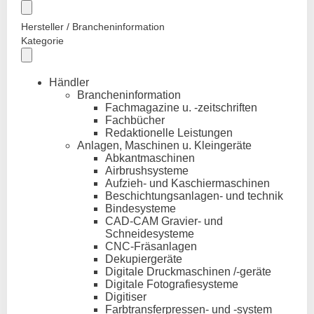
Hersteller / Brancheninformation
Kategorie
Händler
Brancheninformation
Fachmagazine u. -zeitschriften
Fachbücher
Redaktionelle Leistungen
Anlagen, Maschinen u. Kleingeräte
Abkantmaschinen
Airbrushsysteme
Aufzieh- und Kaschiermaschinen
Beschichtungsanlagen- und technik
Bindesysteme
CAD-CAM Gravier- und
Schneidesysteme
CNC-Fräsanlagen
Dekupiergeräte
Digitale Druckmaschinen /-geräte
Digitale Fotografiesysteme
Digitiser
Farbtransferpressen- und -system