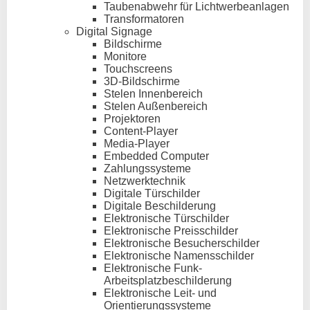
Taubenabwehr für Lichtwerbeanlagen
Transformatoren
Digital Signage
Bildschirme
Monitore
Touchscreens
3D-Bildschirme
Stelen Innenbereich
Stelen Außenbereich
Projektoren
Content-Player
Media-Player
Embedded Computer
Zahlungssysteme
Netzwerktechnik
Digitale Türschilder
Digitale Beschilderung
Elektronische Türschilder
Elektronische Preisschilder
Elektronische Besucherschilder
Elektronische Namensschilder
Elektronische Funk-
Arbeitsplatzbeschilderung
Elektronische Leit- und
Orientierungssysteme