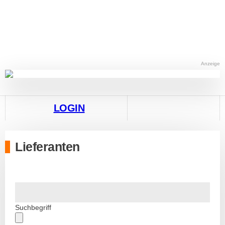
Anzeige
LOGIN
Lieferanten
Suchbegriff