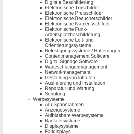
Digitale Beschilderung
Elektronische Türschilder
Elektronische Preisschilder
Elektronische Besucherschilder
Elektronische Namensschilder
Elektronische Funk-
Arbeitsplatzbeschilderung
Elektronische Leit- und
Orientierungssysteme
Befestigungssysteme / Halterungen
Contentmanagement Software
Digital Signage Software
Warteschlangenmanagement
Networkmanagemant
Gestaltung von Inhalten
Auslieferung und Installation
Reparatur und Wartung
Schulung
Werbesysteme
Alu-Spannrahmen
Anzeigesysteme
Aufblasbare Werbesysteme
Bautafelsysteme
Displaysysteme
Faltdisplays