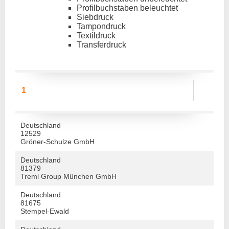
Profilbuchstaben beleuchtet
Siebdruck
Tampondruck
Textildruck
Transferdruck
1
Deutschland
12529
Gröner-Schulze GmbH
Deutschland
81379
Treml Group München GmbH
Deutschland
81675
Stempel-Ewald