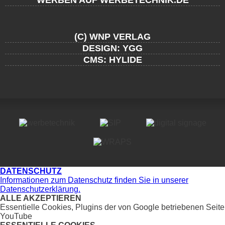
WERBEN AUF WERBETECHNIK.DE
(C) WNP VERLAG
DESIGN: YGG
CMS: HYLIDE
DATENSCHUTZ
Informationen zum Datenschutz finden Sie in unserer
Datenschutzerklärung.
ALLE AKZEPTIEREN
Essentielle Cookies, Plugins der von Google betriebenen Seite
YouTube