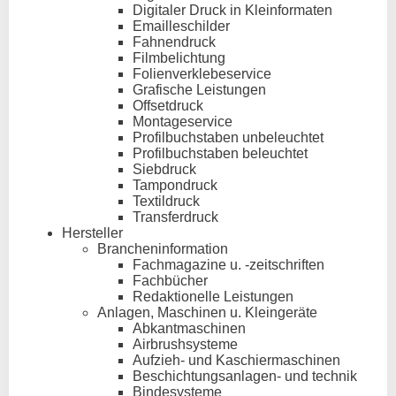
Digitaler Druck in Kleinformaten
Emailleschilder
Fahnendruck
Filmbelichtung
Folienverklebeservice
Grafische Leistungen
Offsetdruck
Montageservice
Profilbuchstaben unbeleuchtet
Profilbuchstaben beleuchtet
Siebdruck
Tampondruck
Textildruck
Transferdruck
Hersteller
Brancheninformation
Fachmagazine u. -zeitschriften
Fachbücher
Redaktionelle Leistungen
Anlagen, Maschinen u. Kleingeräte
Abkantmaschinen
Airbrushsysteme
Aufzieh- und Kaschiermaschinen
Beschichtungsanlagen- und technik
Bindesysteme