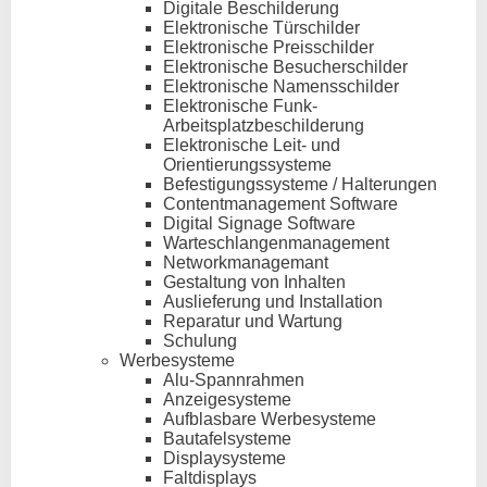
Digitale Beschilderung
Elektronische Türschilder
Elektronische Preisschilder
Elektronische Besucherschilder
Elektronische Namensschilder
Elektronische Funk-
Arbeitsplatzbeschilderung
Elektronische Leit- und
Orientierungssysteme
Befestigungssysteme / Halterungen
Contentmanagement Software
Digital Signage Software
Warteschlangenmanagement
Networkmanagemant
Gestaltung von Inhalten
Auslieferung und Installation
Reparatur und Wartung
Schulung
Werbesysteme
Alu-Spannrahmen
Anzeigesysteme
Aufblasbare Werbesysteme
Bautafelsysteme
Displaysysteme
Faltdisplays