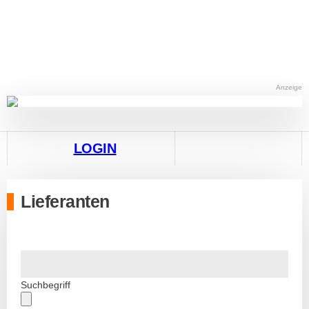
Anzeige
LOGIN
Lieferanten
Suchbegriff