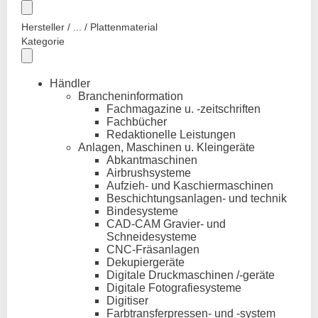
Hersteller / ... / Plattenmaterial
Kategorie
Händler
Brancheninformation
Fachmagazine u. -zeitschriften
Fachbücher
Redaktionelle Leistungen
Anlagen, Maschinen u. Kleingeräte
Abkantmaschinen
Airbrushsysteme
Aufzieh- und Kaschiermaschinen
Beschichtungsanlagen- und technik
Bindesysteme
CAD-CAM Gravier- und
Schneidesysteme
CNC-Fräsanlagen
Dekupiergeräte
Digitale Druckmaschinen /-geräte
Digitale Fotografiesysteme
Digitiser
Farbtransferpressen- und -system