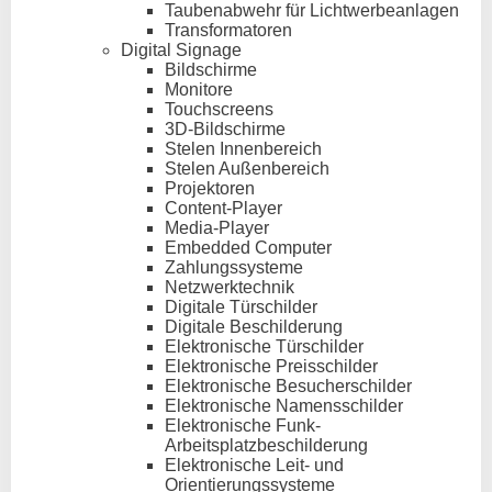
Taubenabwehr für Lichtwerbeanlagen
Transformatoren
Digital Signage
Bildschirme
Monitore
Touchscreens
3D-Bildschirme
Stelen Innenbereich
Stelen Außenbereich
Projektoren
Content-Player
Media-Player
Embedded Computer
Zahlungssysteme
Netzwerktechnik
Digitale Türschilder
Digitale Beschilderung
Elektronische Türschilder
Elektronische Preisschilder
Elektronische Besucherschilder
Elektronische Namensschilder
Elektronische Funk-
Arbeitsplatzbeschilderung
Elektronische Leit- und
Orientierungssysteme