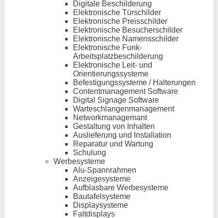
Digitale Beschilderung
Elektronische Türschilder
Elektronische Preisschilder
Elektronische Besucherschilder
Elektronische Namensschilder
Elektronische Funk-
Arbeitsplatzbeschilderung
Elektronische Leit- und
Orientierungssysteme
Befestigungssysteme / Halterungen
Contentmanagement Software
Digital Signage Software
Warteschlangenmanagement
Networkmanagemant
Gestaltung von Inhalten
Auslieferung und Installation
Reparatur und Wartung
Schulung
Werbesysteme
Alu-Spannrahmen
Anzeigesysteme
Aufblasbare Werbesysteme
Bautafelsysteme
Displaysysteme
Faltdisplays