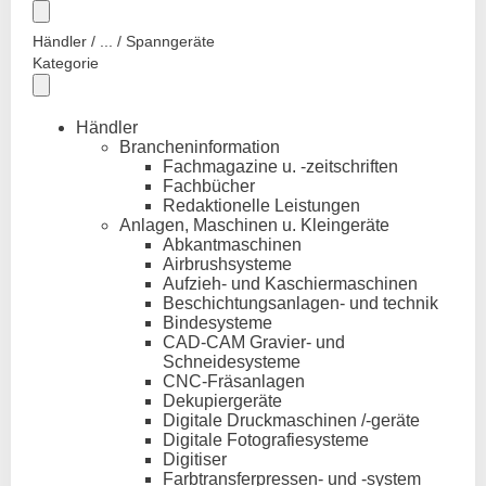
Händler / ... / Spanngeräte
Kategorie
Händler
Brancheninformation
Fachmagazine u. -zeitschriften
Fachbücher
Redaktionelle Leistungen
Anlagen, Maschinen u. Kleingeräte
Abkantmaschinen
Airbrushsysteme
Aufzieh- und Kaschiermaschinen
Beschichtungsanlagen- und technik
Bindesysteme
CAD-CAM Gravier- und
Schneidesysteme
CNC-Fräsanlagen
Dekupiergeräte
Digitale Druckmaschinen /-geräte
Digitale Fotografiesysteme
Digitiser
Farbtransferpressen- und -system