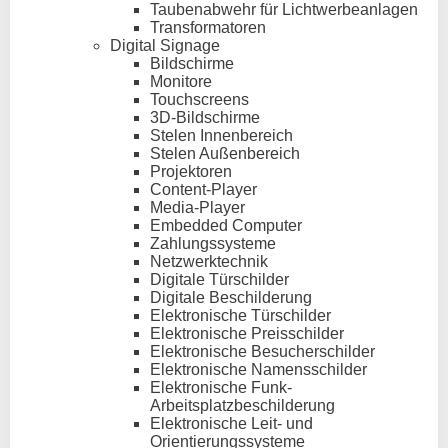
Taubenabwehr für Lichtwerbeanlagen
Transformatoren
Digital Signage
Bildschirme
Monitore
Touchscreens
3D-Bildschirme
Stelen Innenbereich
Stelen Außenbereich
Projektoren
Content-Player
Media-Player
Embedded Computer
Zahlungssysteme
Netzwerktechnik
Digitale Türschilder
Digitale Beschilderung
Elektronische Türschilder
Elektronische Preisschilder
Elektronische Besucherschilder
Elektronische Namensschilder
Elektronische Funk-
Arbeitsplatzbeschilderung
Elektronische Leit- und
Orientierungssysteme