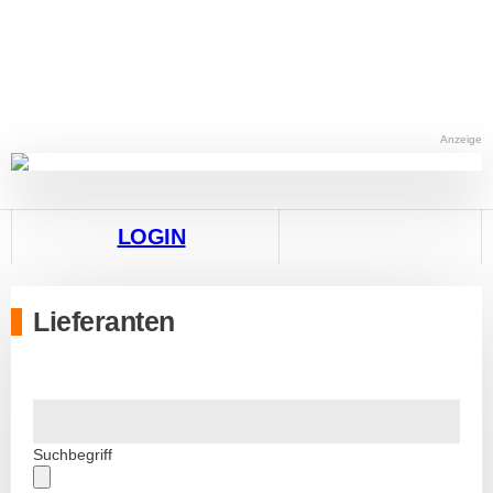
Anzeige
LOGIN
Lieferanten
Suchbegriff