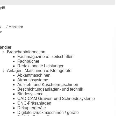
iff
/ ... / Monitore
ie
ändler
Brancheninformation
Fachmagazine u. -zeitschriften
Fachbücher
Redaktionelle Leistungen
Anlagen, Maschinen u. Kleingeräte
Abkantmaschinen
Airbrushsysteme
Aufzieh- und Kaschiermaschinen
Beschichtungsanlagen- und technik
Bindesysteme
CAD-CAM Gravier- und Schneidesysteme
CNC-Fräsanlagen
Dekupiergeräte
Digitale Druckmaschinen /-geräte