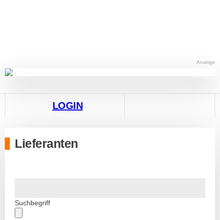
Anzeige
LOGIN
Lieferanten
Suchbegriff