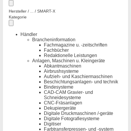
Hersteller / ... / SMART-X
Kategorie
Händler
Brancheninformation
Fachmagazine u. -zeitschriften
Fachbücher
Redaktionelle Leistungen
Anlagen, Maschinen u. Kleingeräte
Abkantmaschinen
Airbrushsysteme
Aufzieh- und Kaschiermaschinen
Beschichtungsanlagen- und technik
Bindesysteme
CAD-CAM Gravier- und
Schneidesysteme
CNC-Fräsanlagen
Dekupiergeräte
Digitale Druckmaschinen /-geräte
Digitale Fotografiesysteme
Digitiser
Farbtransferpressen- und -system