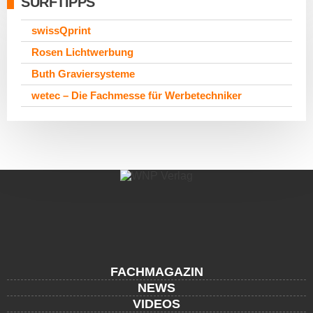
SURFTIPPS
swissQprint
Rosen Lichtwerbung
Buth Graviersysteme
wetec – Die Fachmesse für Werbetechniker
FACHMAGAZIN
NEWS
VIDEOS