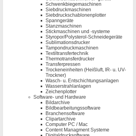
Schwenkbiegemaschinen
Siebdruckmaschinen
Siebdruckschablonenplotter
Spanngeräte
Stanzmaschinen
Stickmaschinen und -systeme
Styropor/Polysterol-Schneidegeräte
Sublimationsdrucker
Tampondruckmaschinen
Textiltransfertechnik
Thermotransferdrucker
Transferpressen
Trockeneinheiten (Heißluft, IR- u. UV-
Trockner)
Wasch- u. Entschichtungsanlagen
Wasserstrahlanlagen
Zeichenplotter
Software- und Hardware
Bildarchive
Bildbearbeitungssoftware
Branchensoftware
Clipartarchive
Computer PC / Mac
Content Managment Systeme
Digitaldrucksoftware