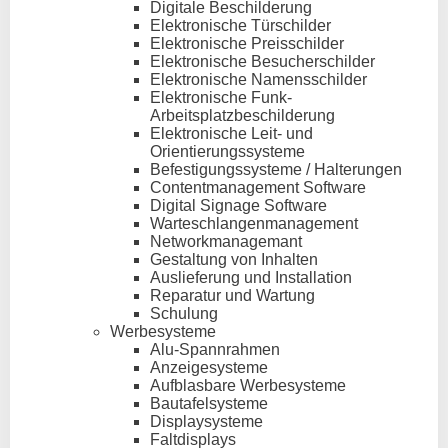
Digitale Beschilderung
Elektronische Türschilder
Elektronische Preisschilder
Elektronische Besucherschilder
Elektronische Namensschilder
Elektronische Funk-
Arbeitsplatzbeschilderung
Elektronische Leit- und
Orientierungssysteme
Befestigungssysteme / Halterungen
Contentmanagement Software
Digital Signage Software
Warteschlangenmanagement
Networkmanagemant
Gestaltung von Inhalten
Auslieferung und Installation
Reparatur und Wartung
Schulung
Werbesysteme
Alu-Spannrahmen
Anzeigesysteme
Aufblasbare Werbesysteme
Bautafelsysteme
Displaysysteme
Faltdisplays