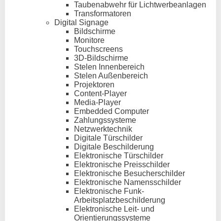
Taubenabwehr für Lichtwerbeanlagen
Transformatoren
Digital Signage
Bildschirme
Monitore
Touchscreens
3D-Bildschirme
Stelen Innenbereich
Stelen Außenbereich
Projektoren
Content-Player
Media-Player
Embedded Computer
Zahlungssysteme
Netzwerktechnik
Digitale Türschilder
Digitale Beschilderung
Elektronische Türschilder
Elektronische Preisschilder
Elektronische Besucherschilder
Elektronische Namensschilder
Elektronische Funk-
Arbeitsplatzbeschilderung
Elektronische Leit- und
Orientierungssysteme