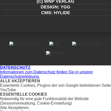
(C) WNP VERLAG
DESIGN: YGG
CMS: HYLIDE
DATENSCHUTZ
Informationen zum Datenschutz finden Sie in unserer
Datenschutzerklärung.
ALLE AKZEPTIEREN
Essentielle Cookies, Plugins der von Google betriebenen Seite
YouTube
ESSENTIELLE COOKIES
Notwendig für eine gute Funktionalität der Website
(Sessionverwaltung, Cookie-Einstellung)
Alle Akzeptieren