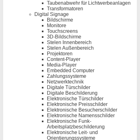
Taubenabwehr für Lichtwerbeanlagen
Transformatoren
Digital Signage
Bildschirme
Monitore
Touchscreens
3D-Bildschirme
Stelen Innenbereich
Stelen Außenbereich
Projektoren
Content-Player
Media-Player
Embedded Computer
Zahlungssysteme
Netzwerktechnik
Digitale Türschilder
Digitale Beschilderung
Elektronische Türschilder
Elektronische Preisschilder
Elektronische Besucherschilder
Elektronische Namensschilder
Elektronische Funk-
Arbeitsplatzbeschilderung
Elektronische Leit- und
Orientierungssysteme