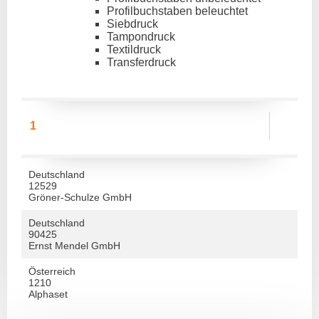
Profilbuchstaben beleuchtet
Siebdruck
Tampondruck
Textildruck
Transferdruck
1
Deutschland
12529
Gröner-Schulze GmbH
Deutschland
90425
Ernst Mendel GmbH
Österreich
1210
Alphaset