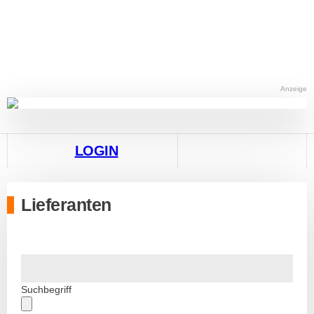
Anzeige
LOGIN
Lieferanten
Suchbegriff