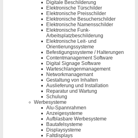
Digitale Beschilderung
Elektronische Türschilder
Elektronische Preisschilder
Elektronische Besucherschilder
Elektronische Namensschilder
Elektronische Funk-
Arbeitsplatzbeschilderung
Elektronische Leit- und
Orientierungssysteme
Befestigungssysteme / Halterungen
Contentmanagement Software
Digital Signage Software
Warteschlangenmanagement
Networkmanagemant
Gestaltung von Inhalten
Auslieferung und Installation
Reparatur und Wartung
Schulung
Werbesysteme
Alu-Spannrahmen
Anzeigesysteme
Aufblasbare Werbesysteme
Bautafelsysteme
Displaysysteme
Faltdisplays