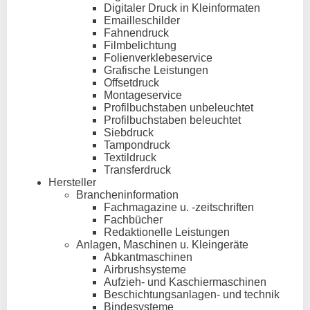
Digitaler Druck in Kleinformaten
Emailleschilder
Fahnendruck
Filmbelichtung
Folienverklebeservice
Grafische Leistungen
Offsetdruck
Montageservice
Profilbuchstaben unbeleuchtet
Profilbuchstaben beleuchtet
Siebdruck
Tampondruck
Textildruck
Transferdruck
Hersteller
Brancheninformation
Fachmagazine u. -zeitschriften
Fachbücher
Redaktionelle Leistungen
Anlagen, Maschinen u. Kleingeräte
Abkantmaschinen
Airbrushsysteme
Aufzieh- und Kaschiermaschinen
Beschichtungsanlagen- und technik
Bindesysteme