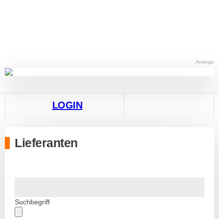
Anzeige
LOGIN
Lieferanten
Suchbegriff