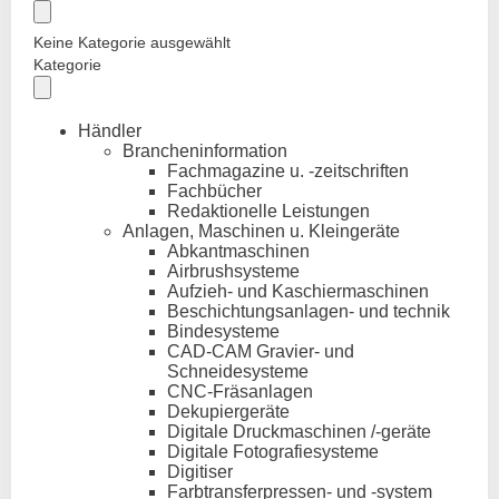
Keine Kategorie ausgewählt
Kategorie
Händler
Brancheninformation
Fachmagazine u. -zeitschriften
Fachbücher
Redaktionelle Leistungen
Anlagen, Maschinen u. Kleingeräte
Abkantmaschinen
Airbrushsysteme
Aufzieh- und Kaschiermaschinen
Beschichtungsanlagen- und technik
Bindesysteme
CAD-CAM Gravier- und
Schneidesysteme
CNC-Fräsanlagen
Dekupiergeräte
Digitale Druckmaschinen /-geräte
Digitale Fotografiesysteme
Digitiser
Farbtransferpressen- und -system