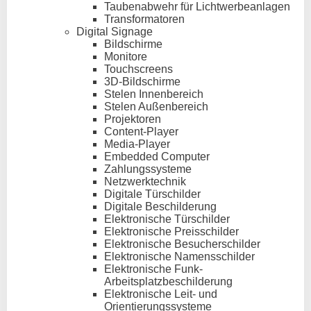
Taubenabwehr für Lichtwerbeanlagen
Transformatoren
Digital Signage
Bildschirme
Monitore
Touchscreens
3D-Bildschirme
Stelen Innenbereich
Stelen Außenbereich
Projektoren
Content-Player
Media-Player
Embedded Computer
Zahlungssysteme
Netzwerktechnik
Digitale Türschilder
Digitale Beschilderung
Elektronische Türschilder
Elektronische Preisschilder
Elektronische Besucherschilder
Elektronische Namensschilder
Elektronische Funk-
Arbeitsplatzbeschilderung
Elektronische Leit- und
Orientierungssysteme