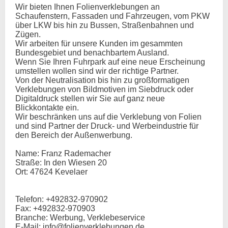
Wir bieten Ihnen Folienverklebungen an
Schaufenstern, Fassaden und Fahrzeugen, vom PKW
über LKW bis hin zu Bussen, Straßenbahnen und
Zügen.
Wir arbeiten für unsere Kunden im gesammten
Bundesgebiet und benachbartem Ausland.
Wenn Sie Ihren Fuhrpark auf eine neue Erscheinung
umstellen wollen sind wir der richtige Partner.
Von der Neutralisation bis hin zu großformatigen
Verklebungen von Bildmotiven im Siebdruck oder
Digitaldruck stellen wir Sie auf ganz neue
Blickkontakte ein.
Wir beschränken uns auf die Verklebung von Folien
und sind Partner der Druck- und Werbeindustrie für
den Bereich der Außenwerbung.
Name: Franz Rademacher
Straße: In den Wiesen 20
Ort: 47624 Kevelaer
Telefon: +492832-970902
Fax: +492832-970903
Branche: Werbung, Verklebeservice
E-Mail: info@folienverklebungen.de