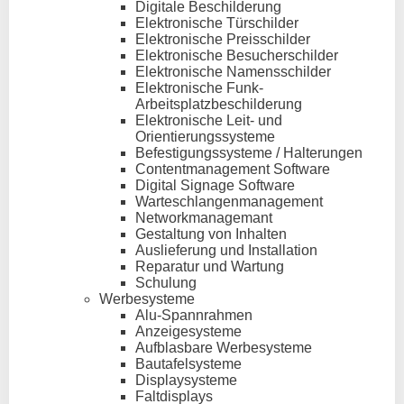
Digitale Beschilderung
Elektronische Türschilder
Elektronische Preisschilder
Elektronische Besucherschilder
Elektronische Namensschilder
Elektronische Funk-
Arbeitsplatzbeschilderung
Elektronische Leit- und
Orientierungssysteme
Befestigungssysteme / Halterungen
Contentmanagement Software
Digital Signage Software
Warteschlangenmanagement
Networkmanagemant
Gestaltung von Inhalten
Auslieferung und Installation
Reparatur und Wartung
Schulung
Werbesysteme
Alu-Spannrahmen
Anzeigesysteme
Aufblasbare Werbesysteme
Bautafelsysteme
Displaysysteme
Faltdisplays