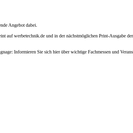
sende Angebot dabei.
rscheint auf werbetechnik.de und in der nächstmöglichen Print-Ausg
gnage: Informieren Sie sich hier über wichtige Fachmessen und Veran