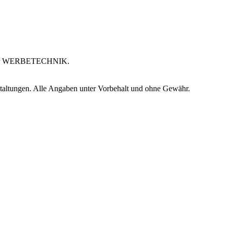
abe der WERBETECHNIK.
staltungen. Alle Angaben unter Vorbehalt und ohne Gewähr.