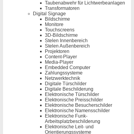
Taubenabwehr für Lichtwerbeanlagen
Transformatoren
Digital Signage
Bildschirme
Monitore
Touchscreens
3D-Bildschirme
Stelen Innenbereich
Stelen Außenbereich
Projektoren
Content-Player
Media-Player
Embedded Computer
Zahlungssysteme
Netzwerktechnik
Digitale Türschilder
Digitale Beschilderung
Elektronische Türschilder
Elektronische Preisschilder
Elektronische Besucherschilder
Elektronische Namensschilder
Elektronische Funk-
Arbeitsplatzbeschilderung
Elektronische Leit- und
Orientierungssysteme