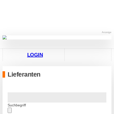
Anzeige
LOGIN
Lieferanten
Suchbegriff