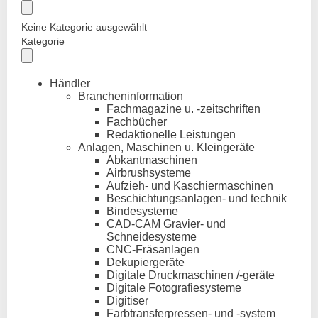
Keine Kategorie ausgewählt
Kategorie
Händler
Brancheninformation
Fachmagazine u. -zeitschriften
Fachbücher
Redaktionelle Leistungen
Anlagen, Maschinen u. Kleingeräte
Abkantmaschinen
Airbrushsysteme
Aufzieh- und Kaschiermaschinen
Beschichtungsanlagen- und technik
Bindesysteme
CAD-CAM Gravier- und
Schneidesysteme
CNC-Fräsanlagen
Dekupiergeräte
Digitale Druckmaschinen /-geräte
Digitale Fotografiesysteme
Digitiser
Farbtransferpressen- und -system