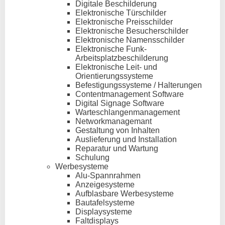
Digitale Beschilderung
Elektronische Türschilder
Elektronische Preisschilder
Elektronische Besucherschilder
Elektronische Namensschilder
Elektronische Funk-
Arbeitsplatzbeschilderung
Elektronische Leit- und
Orientierungssysteme
Befestigungssysteme / Halterungen
Contentmanagement Software
Digital Signage Software
Warteschlangenmanagement
Networkmanagemant
Gestaltung von Inhalten
Auslieferung und Installation
Reparatur und Wartung
Schulung
Werbesysteme
Alu-Spannrahmen
Anzeigesysteme
Aufblasbare Werbesysteme
Bautafelsysteme
Displaysysteme
Faltdisplays