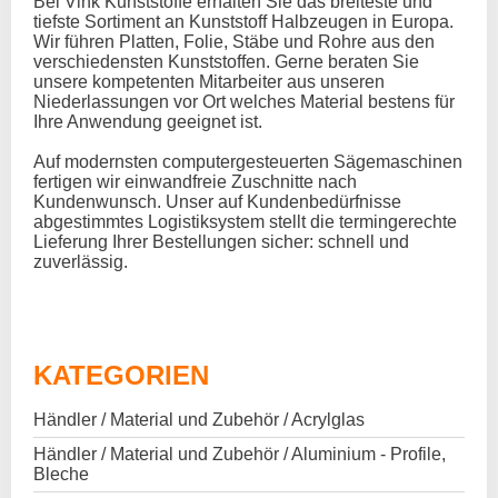
Bei Vink Kunststoffe erhalten Sie das breiteste und
tiefste Sortiment an Kunststoff Halbzeugen in Europa.
Wir führen Platten, Folie, Stäbe und Rohre aus den
verschiedensten Kunststoffen. Gerne beraten Sie
unsere kompetenten Mitarbeiter aus unseren
Niederlassungen vor Ort welches Material bestens für
Ihre Anwendung geeignet ist.
Auf modernsten computergesteuerten Sägemaschinen
fertigen wir einwandfreie Zuschnitte nach
Kundenwunsch. Unser auf Kundenbedürfnisse
abgestimmtes Logistiksystem stellt die termingerechte
Lieferung Ihrer Bestellungen sicher: schnell und
zuverlässig.
KATEGORIEN
Händler / Material und Zubehör / Acrylglas
Händler / Material und Zubehör / Aluminium - Profile,
Bleche