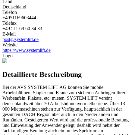
Land
Deutschland
Telefon
+4951169603444
Telefax
+49 511 69 60 34 33
E-Mail
post@systemlift.de
Website
https://www.systemlift.de
Logo
Detaillierte Beschreibung
Bei der AVS SYSTEM LIFT AG können Sie mobile
Arbeitsbühnen, Stapler und Krane zum sicheren Anbringen Ihrer
Werbetafeln, Plakate, etc. mieten. SYSTEM LIFT vereint
deutschlandweit über 70 Arbeitsbühnenvermietbetriebe. Über 13
000 Mietmaschinen stehen zur Verfügung, hauptsächlich in der
gesamten DACH Region aber auch in den Niederlanden und
Rumänien. Gesteigerten Wert wird auf die professionelle Beratung
und Einweisung der Anwender gelegt, deshalb wird nebst der
fachkundigen Beratung auch ein breites Spektrum an