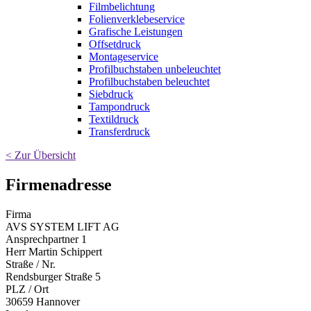
Filmbelichtung
Folienverklebeservice
Grafische Leistungen
Offsetdruck
Montageservice
Profilbuchstaben unbeleuchtet
Profilbuchstaben beleuchtet
Siebdruck
Tampondruck
Textildruck
Transferdruck
< Zur Übersicht
Firmenadresse
Firma
AVS SYSTEM LIFT AG
Ansprechpartner 1
Herr Martin Schippert
Straße / Nr.
Rendsburger Straße 5
PLZ / Ort
30659 Hannover